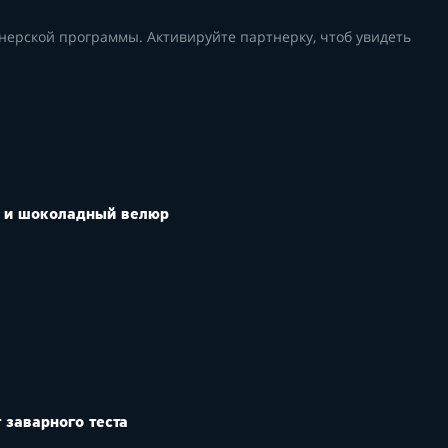
нерской программы. Активируйте партнерку, чтоб увидеть
ь и шоколадный велюр
 заварного теста