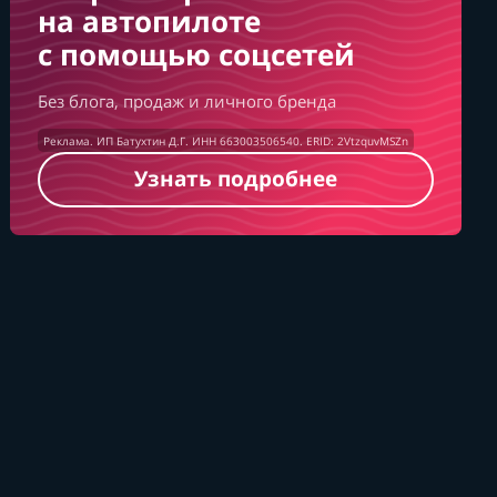
на автопилоте
с помощью соцсетей
Без блога, продаж и личного бренда
Реклама. ИП Батухтин Д.Г. ИНН 663003506540. ERID: 2VtzquvMSZn
Узнать подробнее