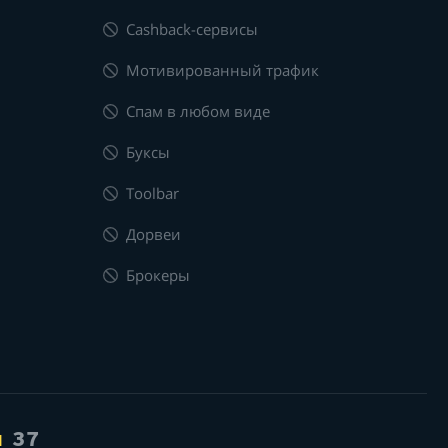
Cashback-сервисы
Мотивированный трафик
Спам в любом виде
Буксы
Toolbar
Дорвеи
Брокеры
я
37