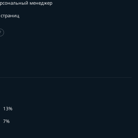
рсональный менеджер
 страниц
?
13%
7%