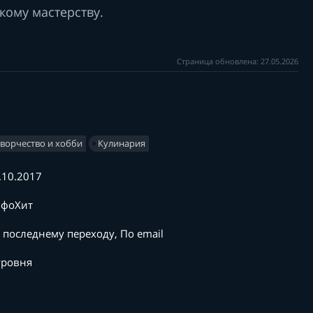
кому мастерству.
Страница обновлена: 27.05.2026
Творчество и хобби
Кулинария
.10.2017
фоХит
 последнему переходу, По email
уровня