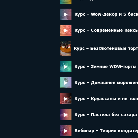
Курс – Wow-декор и 5 бис
Курс – Современные Кекс
Курс – Безглютеновые тор
Курс – Зимние WOW-торты 
Курс – Домашнее морожен
Курс – Круассаны и не тол
Курс – Пастила без сахара
Вебинар – Теория кондите