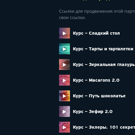
Ссылки для продвижения этой парт
свои ссылки.
Курс – Сладкий стол
Курс – Тарты и тарталетки
Курс – Зеркальная глазур
Курс – Macarons 2.0
Курс – Путь шоколатье
Курс – Зефир 2.0
Курс – Эклеры. 101 секрет