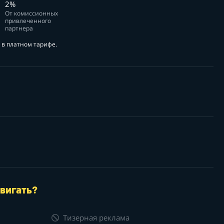
2%
От комиссионных
привлеченного
партнера
в платном тарифе.
вигать?
Тизерная реклама