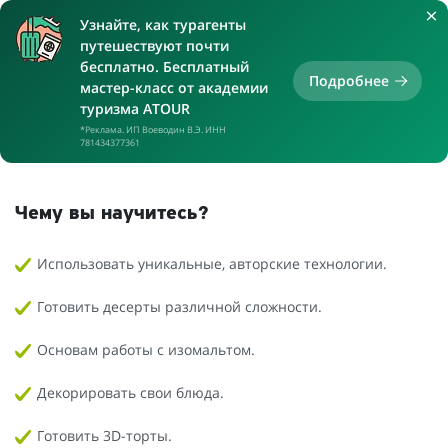
Узнайте, как турагенты
путешествуют почти
бесплатно. Бесплатный
Подробнее
мастер-класс от академии
туризма ATOUR
*Реклама. ИП Воеводин В.Э. ИНН
781434377361
Чему вы научитесь?
Использовать уникальные, авторские технологии.
Готовить десерты различной сложности.
Основам работы с изомальтом.
Декорировать свои блюда.
Готовить 3D-торты.