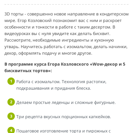
3D торты - совершенно новое направление в кондитерском
мире. Егор Козловский познакомит вас с ним и раскроет
особенности и тонкости в работе с таким десертом. В
видеоуроках вы с нуля увидите как делать бисквит.
Рассмотрите, необходимые ингредиенты и кухонную
утварь. Научитесь работать с изомальтом, делать начинки,
декор, оформлять подачу и многое другое.
В программе курса Егора Козловского «Wow-декор и 5
бисквитных тортов»:
Работа с изомальтом. Технология растопки,
подкрашивания и придания блеска.
Делаем простые леденцы и сложные фигурные.
Три рецепта вкусных порционных капкейков.
Пошаговое изготовление торта и пирожных с