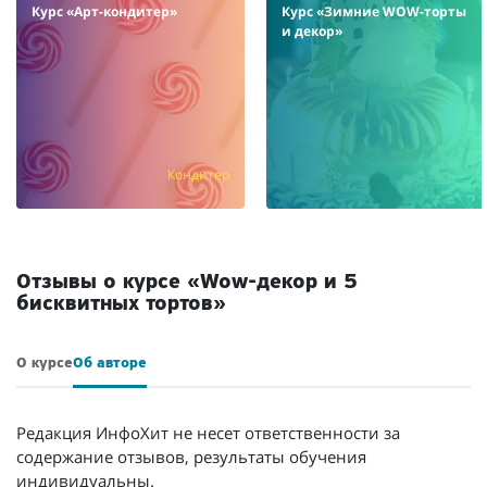
Курс «Арт-кондитер»
Курс «Зимние WOW-торты
и декор»
Кондитер
Отзывы о курсе «Wow-декор и 5
бисквитных тортов»
О курсе
Об авторе
Редакция ИнфоХит не несет ответственности за
содержание отзывов, результаты обучения
индивидуальны.