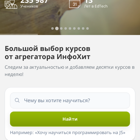
Учеников
Лет в EdTech
Большой выбор курсов
от агрегатора ИнфоХит
Следим за актуальностью и добавляем десятки курсов в
неделю!
Найти
Например: «Хочу научиться программировать на JS»