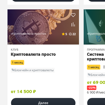
«Криптовалюта просто»
«Криптовал
5
22
КЛУБ
ПРОГРАММА
Криптовалюта просто
Система
криптов
1 месяц
1 месяц
Блокчейн и криптовалюты
Блокчейн
от 69 0
–22%
от 14 500 ₽
6 900 ₽
/ме
Далее