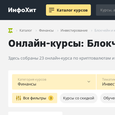
Каталог курсов
Каталог
Финансы
Инвестирование
Блокчейн и
Онлайн-курсы: Блок
Здесь собраны 23 онлайн-курса по криптовалютам и
Категория курсов
Тематик
Финансы
Инвес
Все фильтры
Курсы со скидкой
Обуче
3