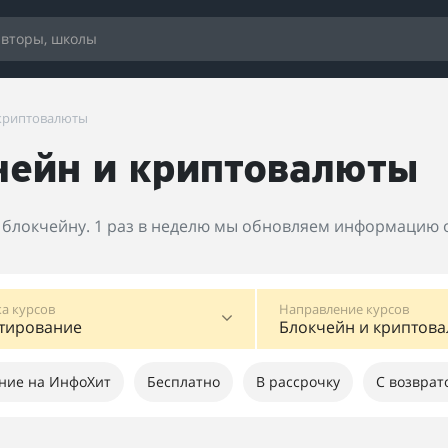
 криптовалюты
чейн и криптовалюты
 блокчейну. 1 раз в неделю мы обновляем информацию о 
а курсов
Направление курсов
тирование
Блокчейн и криптов
ние на ИнфоХит
Бесплатно
В рассрочку
С возврат