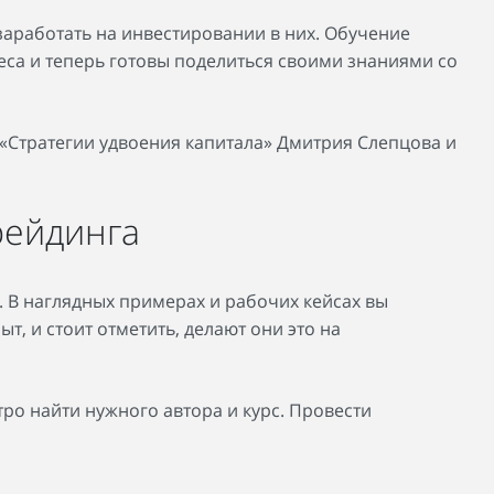
заработать на инвестировании в них. Обучение
еса и теперь готовы поделиться своими знаниями со
, «Стратегии удвоения капитала» Дмитрия Слепцова и
рейдинга
 В наглядных примерах и рабочих кейсах вы
, и стоит отметить, делают они это на
тро найти нужного автора и курс. Провести