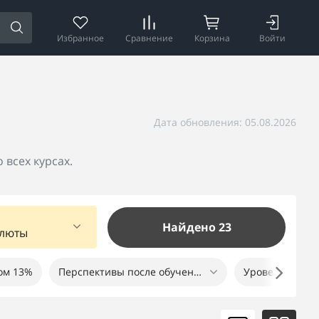
Избранное
Сравнение
Корзина
Войти
Дата обновления: 05.08.2026
всех курсах.
Найдено 23
алюты
ом 13%
Перспективы после обучения
Уровень сложн