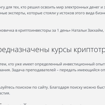
у для тех, кто решил освоить мир электронных денег и 
е эксперты, которые стояли у истоков этого вида бизн
 новичка в криптоинвесторы за 1 день» Натальи Закхайм
предназначены курсы криптот
 тем, кто уже имеет определенный инвестиционный опыт.
ания. Задача преподавателей – передать имеющийся опыт
ьзуйтесь поиском по сайту. Благодаря поиску можно быс
астия.