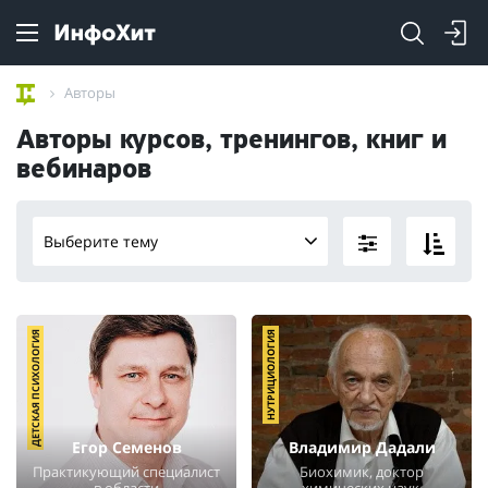
Авторы
Авторы курсов, тренингов, книг и
вебинаров
Выберите тему
ДЕТСКАЯ ПСИХОЛОГИЯ
НУТРИЦИОЛОГИЯ
Егор Семенов
Владимир Дадали
Практикующий специалист
Биохимик, доктор