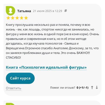
Татьяна
21 июля 2025 в 12:29
Книгу прослушала несколько раз и поняла, почему я всю
жизнь - ем, как лошадь, спортом никогда не занималась, но
фигура у меня всю жизнь в одной поре (не в коня корм). Очень
правильная и современная книга, но я об этом методе
догадалась, когда изучала психологов - Свияша и
Верещагина.Огромное спасибо Анатолию Донскому, за то, что
он занялся проблемами души и тела. Это очень ВАЖНО!!!
СПАСИБО!
Книга «Психология идеальной фигуры»
Сайт курса
Помог ли отзыв?
0 (+1/–1)
Ответить