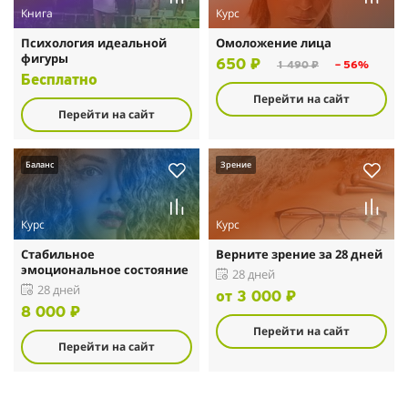
Книга
Курс
Психология идеальной
Омоложение лица
фигуры
650 ₽
1 490 ₽
– 56%
Бесплатно
Перейти на сайт
Перейти на сайт
Баланс
Зрение
Курс
Курс
Стабильное
Верните зрение за 28 дней
эмоциональное состояние
28 дней
28 дней
от 3 000 ₽
8 000 ₽
Перейти на сайт
Перейти на сайт