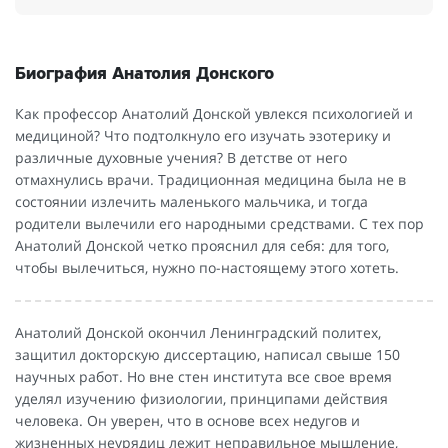
Биография Анатолия Донского
Как профессор Анатолий Донской увлекся психологией и
медициной? Что подтолкнуло его изучать эзотерику и
различные духовные учения? В детстве от него
отмахнулись врачи. Традиционная медицина была не в
состоянии излечить маленького мальчика, и тогда
родители вылечили его народными средствами. С тех пор
Анатолий Донской четко прояснил для себя: для того,
чтобы вылечиться, нужно по-настоящему этого хотеть.
Анатолий Донской окончил Ленинградский политех,
защитил докторскую диссертацию, написал свыше 150
научных работ. Но вне стен института все свое время
уделял изучению физиологии, принципами действия
человека. Он уверен, что в основе всех недугов и
жизненных неурядиц лежит неправильное мышление,