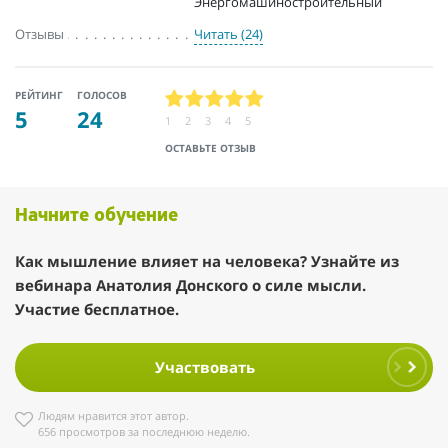
Энергомашиностроительный
Отзывы
Читать (24)
РЕЙТИНГ
ГОЛОСОВ
5
24
1
2
3
4
5
ОСТАВЬТЕ ОТЗЫВ
Начните обучение
Как мышление влияет на человека? Узнайте из
вебинара Анатолия Донского о силе мысли.
Участие бесплатное.
Участвовать
Людям нравится этот автор.
656 просмотров за последнюю неделю.