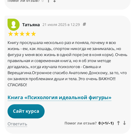
Помог ли отзыв?
0
Татьяна
21 июля 2025 в 12:29
Книгу прослушала несколько раз и поняла, почему я всю
жизнь - ем, как лошадь, спортом никогда не занималась, но
фигура у меня всю жизнь в одной поре (не в коня корм). Очень
правильная и современная книга, но я об этом методе
догадалась, когда изучала психологов - Свияша и
Верещагина.Огромное спасибо Анатолию Донскому, за то, что
он занялся проблемами души и тела. Это очень ВАЖНО!!!
СПАСИБО!
Книга «Психология идеальной фигуры»
Сайт курса
Помог ли отзыв?
0 (+1/–1)
Ответить