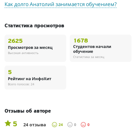
Как долго Анатолий занимается обучением?
Статистика просмотров
1678
2625
Студентов начали
Просмотров за месяц
обучение
Высокая активность
Статистика за месяц
5
Рейтинг на ИнфоХит
Всего голосов: 24
Отзывы об авторе
5
24 отзыва
24
0
0