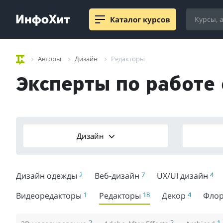
Каталог курсов
Авторы
Дизайн
Редакторы
Эксперты по работе
Дизайн
Дизайн одежды
2
Веб-дизайн
7
UX/UI дизайн
4
Видеоредакторы
1
Редакторы
18
Декор
4
Флор
2
2
1