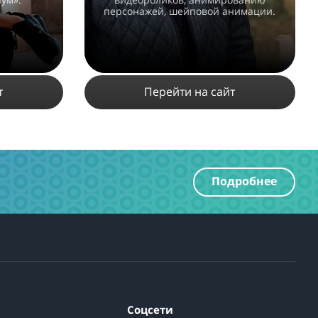
персонажей, шейповой анимации.
т
Перейти на сайт
2686
6
1
Подробнее
ПОДРОБНЕЕ
Соцсети