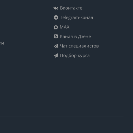
Вконтакте
Telegram-канал
MAX
Канал в Дзене
ти
Чат специалистов
Подбор курса