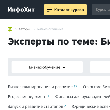
Каталог курсов
Авторы
Бизнес-обучение
Эксперты по теме: Б
Бизнес-обучение
Бизнес планирование и развитие
17
Открытие би
Project-менеджмент
1
Финансы для руководителе
Запуск и развитие стартапов
2
Юридические аспе