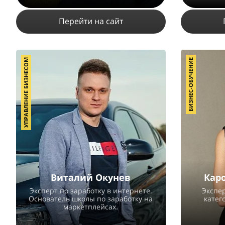
Перейти на сайт
УПРАВЛЕНИЕ БИЗНЕСОМ
БИЗНЕС-ОБУЧЕНИЕ
2954
1
4
ПОДРОБНЕЕ
Виталий Окунев
Кар
Эксперт по заработку в интернете.
Экспер
Основатель школы по заработку на
катег
маркетплейсах.