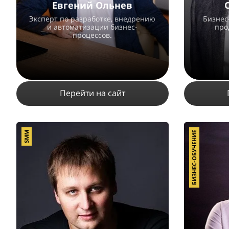
Евгений Ольнев
Эксперт по разработке, внедрению
Бизнес
и автоматизации бизнес-
про
процессов.
Перейти на сайт
SMM
БИЗНЕС-ОБУЧЕНИЕ
1802
1
ПОДРОБНЕЕ