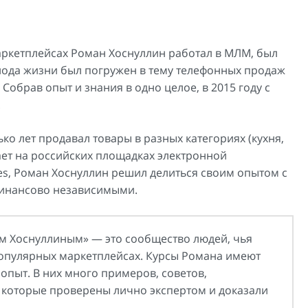
аркетплейсах Роман Хоснуллин работал в МЛМ, был
иода жизни был погружен в тему телефонных продаж
Собрав опыт и знания в одно целое, в 2015 году с
.
ько лет продавал товары в разных категориях (кухня,
ает на российских площадках электронной
es, Роман Хоснуллин решил делиться своим опытом с
финансово независимыми.
м Хоснуллиным» — это сообщество людей, чья
 популярных маркетплейсах. Курсы Романа имеют
опыт. В них много примеров, советов,
, которые проверены лично экспертом и доказали