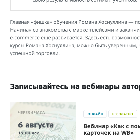
Главная «фишка» обучения Романа Хоснуллина — по
Начиная со знакомства с маркетплейсами и заканч
e-commerce еще развивается. Здесь есть возможнос
курсы Романа Хоснуллина, можно быть уверенным, ч
успешной торговли.
Записывайтесь на вебинары авто
ЧЕРЕЗ 4 ЧАСА
ОНЛАЙН
БЕСПЛАТНО
6 августа
Вебинар «Как с п
карточек на WB»
19:00 мск