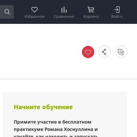
Избранное
Сравнение
Корзина
Войти
Начните обучение
Примите участие в бесплатном
практикуме Романа Хоснуллина и
узнайте, как находить и запускать