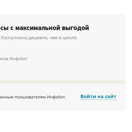
рсы с максимальной выгодой
 Хоснуллина дешевле, чем в школе.
иков ИнфоХит
Войти на сайт
ванным пользователям ИнфоХит.