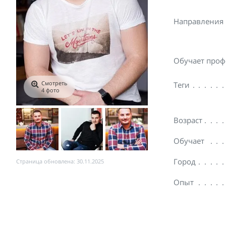
Направления
Обучает проф
Смотреть
Теги
4 фото
Возраст
Обучает
Город
Страница обновлена: 30.11.2025
Опыт