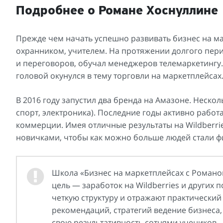
Подробнее о Романе Хоснуллине
Прежде чем начать успешно развивать бизнес на м
охранником, учителем. На протяжении долгого пер
и переговоров, обучал менеджеров телемаркетингу. 
головой окунулся в тему торговли на маркетплейсах
В 2016 году запустил два бренда на Амазоне. Нескол
спорт, электроника). Последние годы активно работ
коммерции. Имея отличные результаты на Wildberri
новичками, чтобы как можно больше людей стали 
Школа «Бизнес на маркетплейсах с Романо
цель — заработок на Wildberries и других
четкую структуру и отражают практический 
рекомендаций, стратегий ведение бизнеса
свою результативность сотнями учеников.