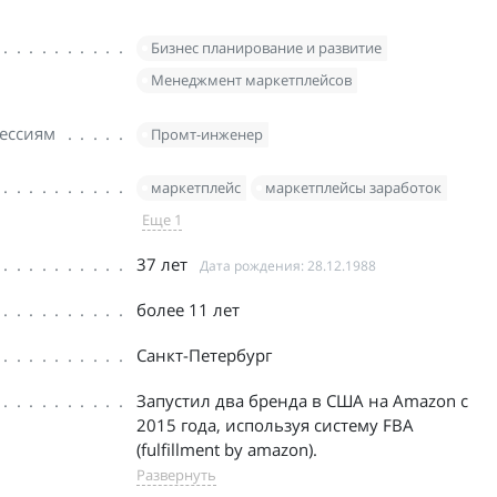
Бизнес планирование и развитие
Менеджмент маркетплейсов
ессиям
Промт-инженер
маркетплейс
маркетплейсы заработок
Еще 1
37 лет
Дата рождения: 28.12.1988
более 11 лет
Санкт-Петербург
Запустил два бренда в США на Amazon с
2015 года, используя систему FBA
(fulfillment by amazon).
Развернуть