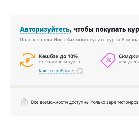
Авторизуйтесь
, чтобы покупать ку
Пользователи ИнфоХит могут купить курсы Романа
Кешбэк до 10%
Скидки
от стоимости курса
для учен
Как это работает
Все возможности доступны только зарегистриро