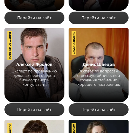
Перейти на сайт
Перейти на сайт
НАВЫКИ ОБЩЕНИЯ
САМОРАЗВИТИЕ
Алексей Фролов
Денис Швецов
Эксперт по проведению
Эксперт по вопросам
деловых переговоров,
стрессоустойчивости и
бизнес-тренер и
создания стабильно
консультант.
хорошего настроения.
7131
8
10090
3
9
Перейти на сайт
Перейти на сайт