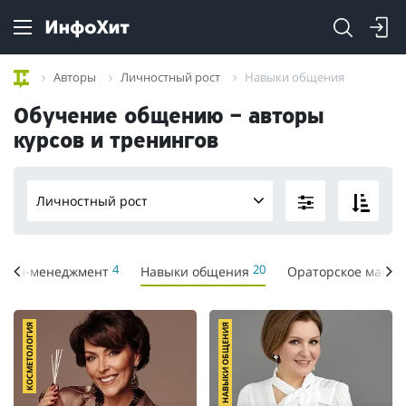
Авторы
Личностный рост
Навыки общения
Обучение общению – авторы
курсов и тренингов
Личностный рост
4
20
Тайм-менеджмент
Навыки общения
Ораторское масте
КОСМЕТОЛОГИЯ
НАВЫКИ ОБЩЕНИЯ