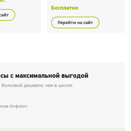
ес.
Бесплатно
сайт
Перейти на сайт
рсы с максимальной выгодой
 Волковой дешевле, чем в школе.
иков ИнфоХит