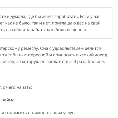
е и думала, где бы денег заработать. Если у вас
ег как не было, так и нет, приглашаю вас на свой
ать на себя и зарабатывать больше денег».
лтерскому ремеслу. Она с удовольствием делится
 может быть интересной и приносить высокий доход.
лиенту, за которую он заплатит в 2–3 раза больше.
 с чего начать;
 найма;
тят повысить стоимость своих услуг;