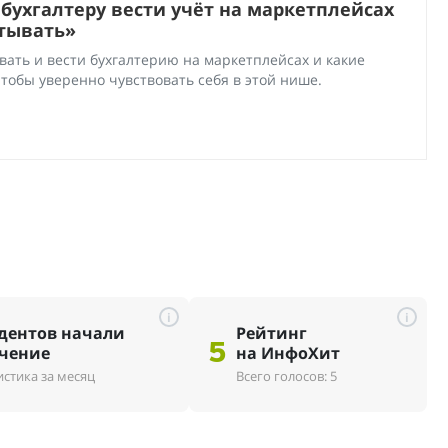
 бухгалтеру вести учёт на маркетплейсах
атывать»
вать и вести бухгалтерию на маркетплейсах и какие
тобы уверенно чувствовать себя в этой нише.
i
i
дентов начали
Рейтинг
5
чение
на ИнфоХит
истика за месяц
Всего голосов: 5