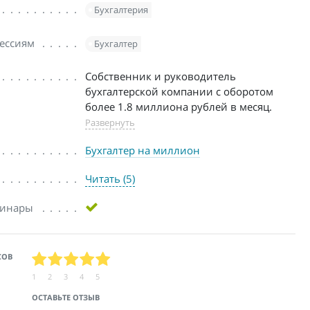
Бухгалтерия
ессиям
Бухгалтер
Собственник и руководитель
бухгалтерской компании с оборотом
более 1.8 миллиона рублей в месяц.
Развернуть
Бухгалтер на миллион
Читать (5)
бинары
СОВ
1
2
3
4
5
ОСТАВЬТЕ ОТЗЫВ