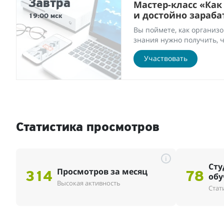
Завтра
Мастер-класс «Как
и достойно зараб
19:00 мск
Вы поймете, как организо
знания нужно получить, ч
Участвовать
Статистика просмотров
i
Сту
Просмотров за месяц
314
78
обу
Высокая активность
Стат