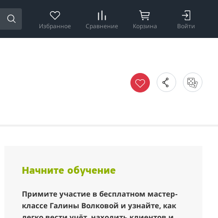
Избранное
Сравнение
Корзина
Войти
Начните обучение
Примите участие в бесплатном мастер-
классе Галины Волковой и узнайте, как
легко вести учёт, находить клиентов и