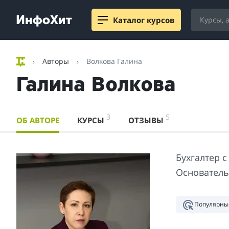
Каталог курсов
Авторы
Волкова Галина
Галина Волкова
3
5
ОБ АВТОРЕ
КУРСЫ
ОТЗЫВЫ
Бухгалтер с
Основатель
Популярны