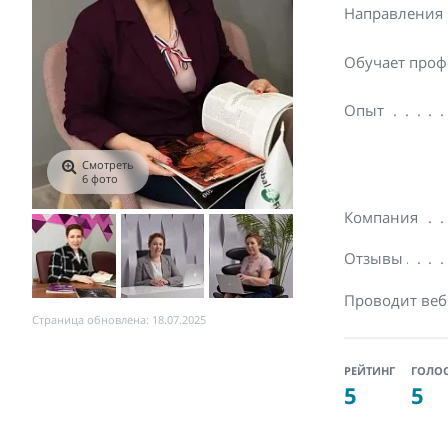
Направления
Обучает проф
Опыт
Смотреть
6 фото
Компания
Отзывы
Проводит ве
Страница обновлена: 18.07.2025
РЕЙТИНГ
ГОЛО
5
5