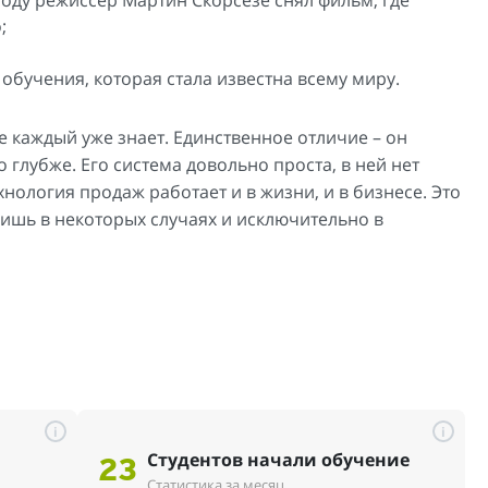
;
обучения, которая стала известна всему миру.
 каждый уже знает. Единственное отличие – он
 глубже. Его система довольно проста, в ней нет
хнология продаж работает и в жизни, и в бизнесе. Это
лишь в некоторых случаях и исключительно в
i
i
Студентов начали обучение
23
Статистика за месяц