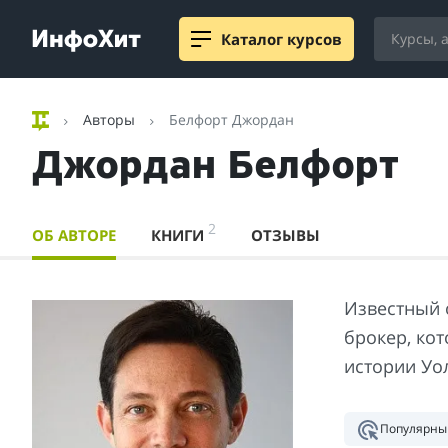
Каталог курсов
Авторы
Белфорт Джордан
Джордан Белфорт
2
ОБ АВТОРЕ
КНИГИ
ОТЗЫВЫ
Известный 
брокер, ко
истории Уо
Популярны