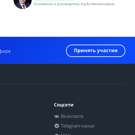
Основатель и руководитель Клуба Миллионеров
Принять участие
эфире
Соцсети
Вконтакте
Telegram-канал