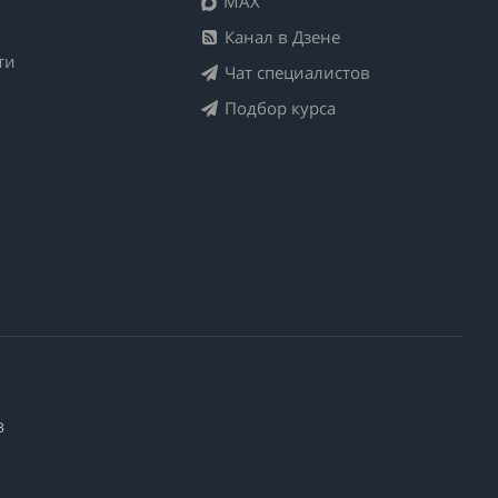
MAX
Канал в Дзене
ти
Чат специалистов
Подбор курса
3