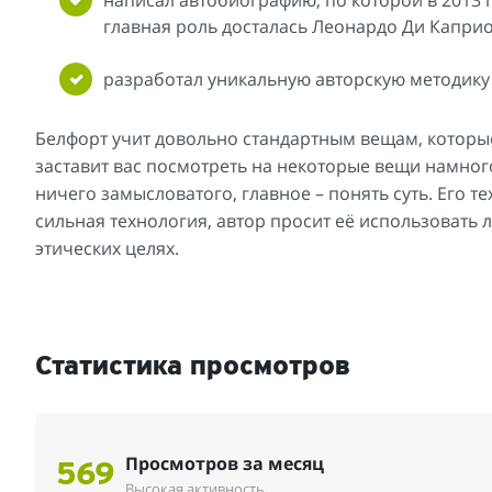
главная роль досталась Леонардо Ди Каприо
разработал уникальную авторскую методику 
Белфорт учит довольно стандартным вещам, которые
заставит вас посмотреть на некоторые вещи намного
ничего замысловатого, главное – понять суть. Его те
сильная технология, автор просит её использовать 
этических целях.
Статистика просмотров
Просмотров за месяц
569
Высокая активность