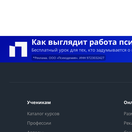
Как выглядит работа пс
Бесплатный урок для тех, кто задумывается о
*Реклама. ООО «Психодемия». ИНН 9723032427
Ученикам
Он
Каталог курсов
Раз
Профессии
Рек