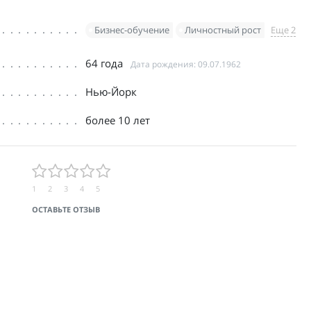
Бизнес-обучение
Личностный рост
Еще 2
64 года
Дата рождения: 09.07.1962
Нью-Йорк
более 10 лет
1
2
3
4
5
ОСТАВЬТЕ ОТЗЫВ