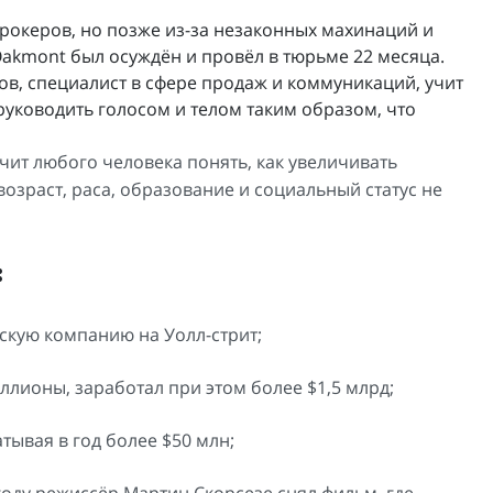
рокеров, но позже из-за незаконных махинаций и
akmont был осуждён и провёл в тюрьме 22 месяца.
ов, специалист в сфере продаж и коммуникаций, учит
т руководить голосом и телом таким образом, что
ит любого человека понять, как увеличивать
 возраст, раса, образование и социальный статус не
:
кую компанию на Уолл-стрит;
лионы, заработал при этом более $1,5 млрд;
тывая в год более $50 млн;
году режиссёр Мартин Скорсезе снял фильм, где