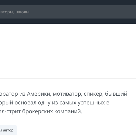
оратор из Америки, мотиватор, спикер, бывший
торый основал одну из самых успешных в
лл-стрит брокерских компаний.
й автор