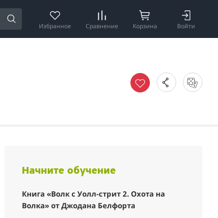
Избранное
Сравнение
Корзина
Войти
Начните обучение
Книга «Волк с Уолл-стрит 2. Охота на
Волка» от Джодана Белфорта