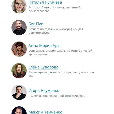
Наталья Пугачева
Астролог Бацзы, психолог, системный
психотерапевт
Бек Five
Эксперт по созданию инфографики для
маркетплейсов
Анна Мария Арэ
Основатель онлайн-школы по интегративной
ароматерапии
Елена Суворова
Бизнес-тренер, психолог, коуч, консультант по
МАК
Игорь Науменко
Психолог, тренер личной эффективности
Максим Темченко