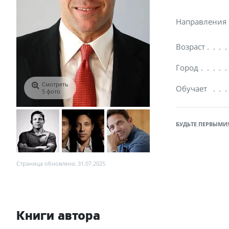
Направления
Возраст
Город
Смотреть
Обучает
5 фото
БУДЬТЕ ПЕРВЫМИ!
Страница обновлена: 31.07.2025
Книги автора