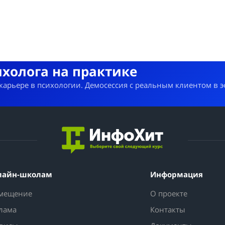
ихолога на практике
 карьере в психологии. Демосессия с реальным клиентом в 
лайн-школам
Информация
мещение
О проекте
лама
Контакты