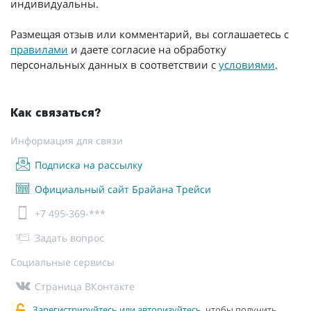
индивидуальны.
Размещая отзыв или комментарий, вы соглашаетесь с
правилами
и даете согласие на обработку
персональных данных в соответствии с
условиями
.
Как связаться?
Информация для связи
Подписка на рассылку
Официальный сайт Брайана Трейси
+7 495-369-***
Задать вопрос
Социальные сервисы
Страница ВКонтакте
Зарегистрируйтесь или авторизуйтесь
, чтобы получить