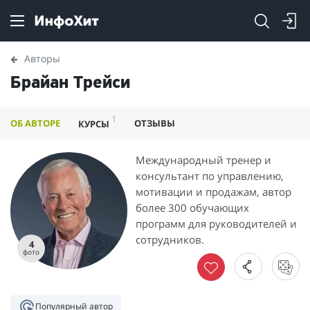
Авторы
Брайан Трейси
1
ОБ АВТОРЕ
ОТЗЫВЫ
КУРСЫ
Международный тренер и
консультант по управлению,
мотивации и продажам, автор
более 300 обучающих
программ для руководителей и
сотрудников.
4
фото
Популярный автор