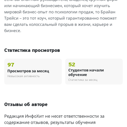
или начинающий бизнесмен, который хочет изучить
мировой бизнес-опыт по психологии продаж, то Брайан
Трейси – это тот коуч, который гарантированно поможет
вам сделать колоссальный прорыв в жизни, карьере и
бизнесе.
Статистика просмотров
52
97
Студентов начали
Просмотров за месяц
обучение
Невысокая активность
Статистика за месяц
Отзывы об авторе
Редакция ИнфоХит не несет ответственности за
содержание отзывов, результаты обучения