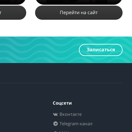
т
Перейти на сайт
4378
2
Записаться
ПОДРОБНЕЕ
Соцсети
Вконтакте
Telegram-канал