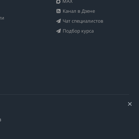
MAX
Канал в Дзене
ти
Чат специалистов
Подбор курса
3