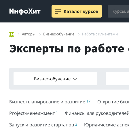
Каталог курсов
Авторы
Бизнес-обучение
Работа с клиентами
Эксперты по работе 
Бизнес-обучение
Бизнес планирование и развитие
17
Открытие би
Project-менеджмент
1
Финансы для руководителе
Запуск и развитие стартапов
2
Юридические аспе