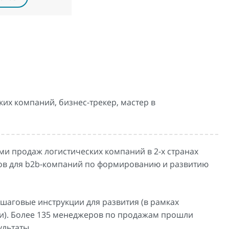
ких компаний, бизнес-трекер, мастер в
ми продаж логистических компаний в 2-х странах
ктов для b2b-компаний по формированию и развитию
шаговые инструкции для развития (в рамках
ми). Более 135 менеджеров по продажам прошли
ультаты.