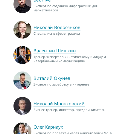
Эксперт по созданию инфографики для
маркетплейсов
Николай Волосянков
Специалист в сфере трафика
Валентин Шишкин
Тренер-эксперт по кинетическому имиджу и
невербальным коммуникациям
Виталий Окунев
Эксперт по заработку в интернете
Николай Мрочковский
Бизнес-тренер, инвестор, предприниматель
Олег Карнаух
Эксперт по продажам через маркетплейсы №1 в