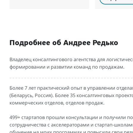
Подробнее об Андрее Редько
Владелец консалтингового агентства для логистичес
формировании и развитии команд по продажам.
Более 7 лет практический опыт в управлении отдела
(Беларусь, Россия). Более 35 консалтинговых прое
коммерческих отделов, отделов продаж.
499+ стартапов прошли консультации и получили по
сотрудничества с акселераторами и стартап-школа
обучение на моих программах и повысили свои рез