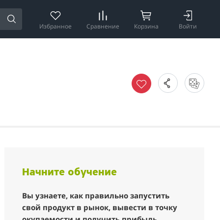
Избранное
Сравнение
Корзина
Войти
Начните обучение
Вы узнаете, как правильно запустить
свой продукт в рынок, вывести в точку
окупаемости и получить прибыль.