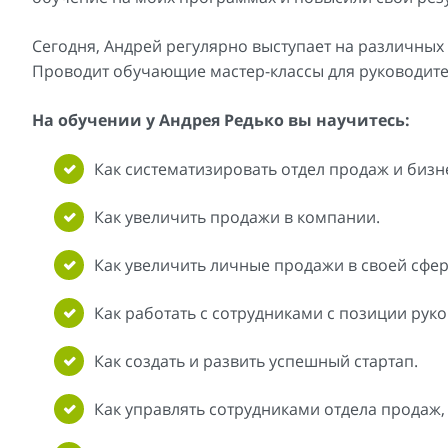
Сегодня, Андрей регулярно выступает на различных 
Проводит обучающие мастер-классы для руководите
На обучении у Андрея Редько вы научитесь:
Как систематизировать отдел продаж и бизн
Как увеличить продажи в компании.
Как увеличить личные продажи в своей сфер
Как работать с сотрудниками с позиции руко
Как создать и развить успешный стартап.
Как управлять сотрудниками отдела продаж