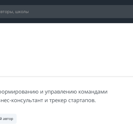
формированию и управлению командами
нес-консультант и трекер стартапов.
й автор