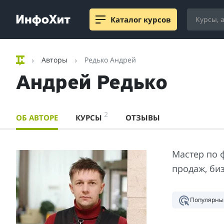
Каталог курсов
Авторы
Редько Андрей
Андрей Редько
2
ОБ АВТОРЕ
КУРСЫ
ОТЗЫВЫ
Мастер по 
продаж, биз
Популярны