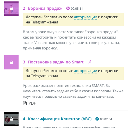
2.
Воронка продаж
00:05:11
Доступен бесплатно после
авторизации
и подписки
на Telegram-канал
В этом уроке вы узнаете что такое "воронка продаж",
как ее построить и посчитать конверсии на каждом
этапе. Узнаете как можно увеличить свои результаты,
применяя воронку.
3.
Постановка задач по Smart
Доступен бесплатно после
авторизации
и подписки
на Telegram-канал
Урок раскрывает понятие технологии SMART. Вы
научитесь ставить задачи себе и своим коллегам. Также
научитесь правильно ставить задачи по клиентам.
PDF
4.
Классификация Клиентов (АВС)
00:02:54
В данном уроке вы узнаете зачем квалифицировать