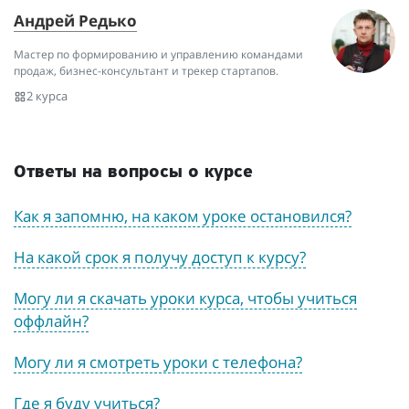
Андрей Редько
Мастер по формированию и управлению командами
продаж, бизнес-консультант и трекер стартапов.
2 курса
Ответы на вопросы о курсе
Как я запомню, на каком уроке остановился?
На какой срок я получу доступ к курсу?
Могу ли я скачать уроки курса, чтобы учиться
оффлайн?
Могу ли я смотреть уроки с телефона?
Где я буду учиться?