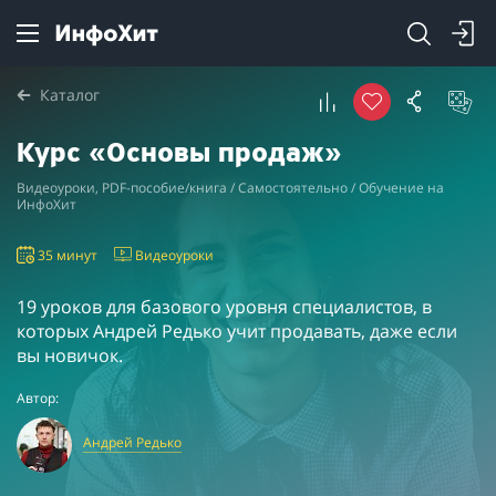
Каталог
Курс «Основы продаж»
Видеоуроки, PDF-пособие/книга / Самостоятельно / Обучение на
ИнфоХит
35 минут
Видеоуроки
19 уроков для базового уровня специалистов, в
которых Андрей Редько учит продавать, даже если
вы новичок.
Автор:
Андрей Редько