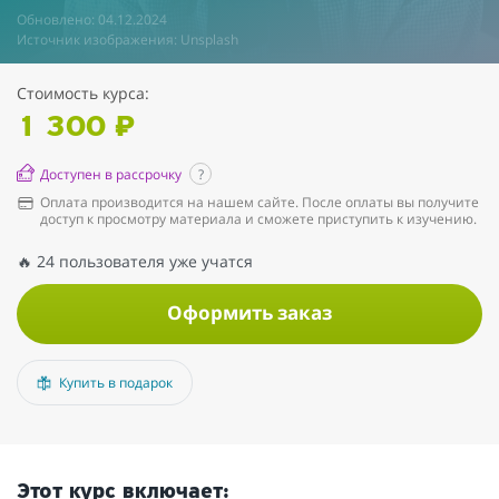
Обновлено: 04.12.2024
Источник изображения: Unsplash
Стоимость курса:
1 300 ₽
Доступен в рассрочку
?
Оплата производится на нашем сайте. После оплаты вы получите
доступ к просмотру материала и сможете приступить к изучению.
🔥 24 пользователя уже учатся
Оформить заказ
Купить в подарок
Этот курс включает: