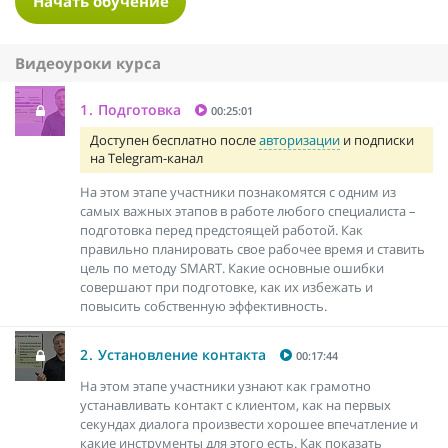
Начать обучение
Видеоуроки курса
1.
Подготовка
00:25:01
Доступен бесплатно после
авторизации
и подписки
на Telegram-канал
На этом этапе участники познакомятся с одним из
самых важных этапов в работе любого специалиста –
подготовка перед предстоящей работой. Как
правильно планировать свое рабочее время и ставить
цель по методу SMART. Какие основные ошибки
совершают при подготовке, как их избежать и
повысить собственную эффективность.
2.
Установление контакта
00:17:44
На этом этапе участники узнают как грамотно
устанавливать контакт с клиентом, как на первых
секундах диалога произвести хорошее впечатление и
какие инструменты для этого есть. Как показать