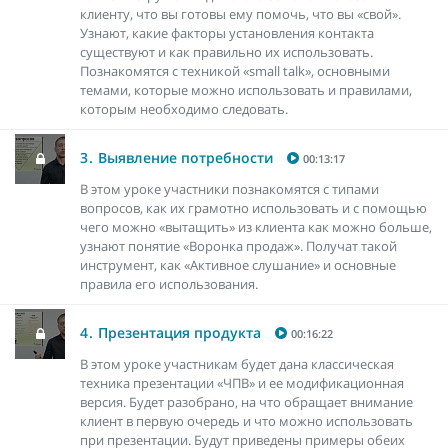
клиенту, что вы готовы ему помочь, что вы «свой».
Узнают, какие факторы установления контакта
существуют и как правильно их использовать.
Познакомятся с техникой «small talk», основными
темами, которые можно использовать и правилами,
которым необходимо следовать.
3.
Выявление потребности
00:13:17
В этом уроке участники познакомятся с типами
вопросов, как их грамотно использовать и с помощью
чего можно «вытащить» из клиента как можно больше,
узнают понятие «Воронка продаж». Получат такой
инструмент, как «Активное слушание» и основные
правила его использования.
4.
Презентация продукта
00:16:22
В этом уроке участникам будет дана классическая
техника презентации «ЧПВ» и ее модификационная
версия. Будет разобрано, на что обращает внимание
клиент в первую очередь и что можно использовать
при презентации. Будут приведены примеры обеих