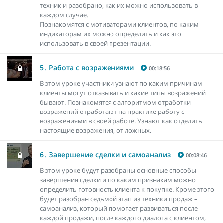
техник и разобрано, как их можно использовать в
каждом случае.
Познакомятся с мотиваторами клиентов, по каким
индикаторам их можно определить и как это
использовать в своей презентации.
5.
Работа с возражениями
00:18:56
В этом уроке участники узнают по каким причинам
клиенты могут отказывать и какие типы возражений
бывают. Познакомятся с алгоритмом отработки
возражений отработают на практике работу с
возражениями в своей работе. Узнают как отделить
настоящие возражения, от ложных.
6.
Завершение сделки и самоанализ
00:08:46
В этом уроке будут разобраны основные способы
завершения сделки и по каким признакам можно
определить готовность клиента к покупке. Кроме этого
будет разобран седьмой этап из техники продаж –
самоанализ, который помогает развиваться после
каждой продажи, после каждого диалога с клиентом,