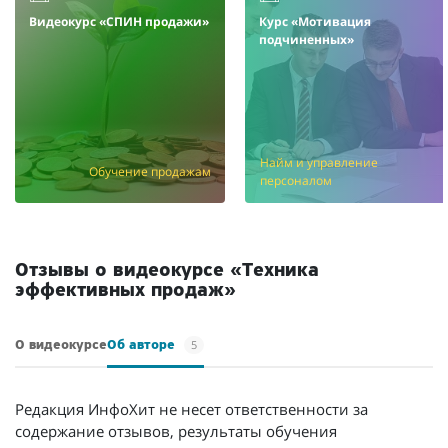
Видеокурс «СПИН продажи»
Курс «Мотивация
подчиненных»
Найм и управление
Обучение продажам
персоналом
Отзывы о видеокурсе «Техника
эффективных продаж»
5
О видеокурсе
Об авторе
Редакция ИнфоХит не несет ответственности за
содержание отзывов, результаты обучения