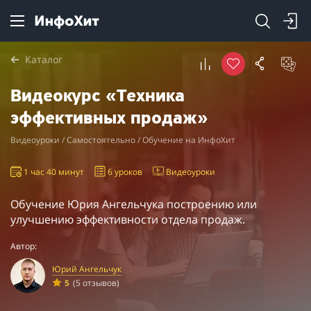
Каталог
Видеокурс «Техника
эффективных продаж»
Видеоуроки / Самостоятельно / Обучение на ИнфоХит
1 час 40 минут
6 уроков
Видеоуроки
Обучение Юрия Ангельчука построению или
улучшению эффективности отдела продаж.
Автор:
Юрий Ангельчук
5
(5 отзывов)