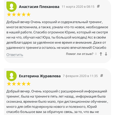
Анастасия Плеханова
11 марта 2020 в 08:15
Добрый вечер Очень хороший и содержательный тренинг,
многое вспомнила, а также, узнала что-то новое, необходимое
в нашей работе. Спасибо огромное Юрию, который не смотря
ни на что, обучал нас! Юра, ты большой молодец! Асс в своём
деле!Благодарю за уделённое мне время и внимание. Даже от
удаленного тренинга осталось не мало впечатлений! Спасибо
Помог ли отзыв?
0
Ответить
Екатерина Журавлева
7 февраля 2020 в 11:35
Добрый вечер. Очень хороший с расширенной информацией
тренинг, была на тренинге пять лет назад , информация была
скомкана, времени было мало, при дистанционном обучении ,
много для себя подчеркнула нового и полезного, Юрий
спасибо большое вам за обратную связь, за то, что вы не