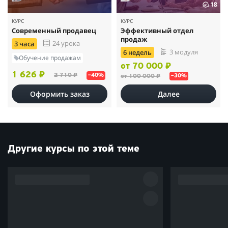
18
КУРС
КУРС
Современный продавец
Эффективный отдел
продаж
24 урока
3 часа
3 модуля
6 недель
Обучение продажам
от 70 000 ₽
1 626 ₽
2 710 ₽
–40%
от 100 000 ₽
–30%
Оформить заказ
Далее
Другие курсы по этой теме