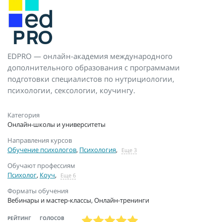
EDPRO — онлайн-академия международного
дополнительного образования с программами
подготовки специалистов по нутрициологии,
психологии, сексологии, коучингу.
Категория
Онлайн-школы и университеты
Направления курсов
Обучение психологов
,
Психология
,
Еще 3
Обучают профессиям
Психолог
,
Коуч
,
Еще 6
Форматы обучения
Вебинары и мастер-классы, Онлайн-тренинги
РЕЙТИНГ
ГОЛОСОВ