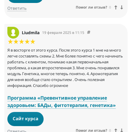
Помог ли отзыв?
0
Ответить
Liudmila
19 февраля 2025 в 11:15
Я в восторге от этого курса. После этого курса 1 мне на много
легче составлять схемы 2. Мне более понятно с чего начинать
работать с клиентом, понимаю какая первоначальная
проблема, а какая второстепенная 3. Мне очень понравился
модуль Генетика, многое теперь понятно. 4. Аромотерапия
для меня вообще стало открытием . Очень полезная
информация. Спасибо огромное
Программа «Превентивное управление
здоровьем: БАДы, фитотерапия, генетика»
Сайт курса
Помог ли отзыв?
0
Ответить