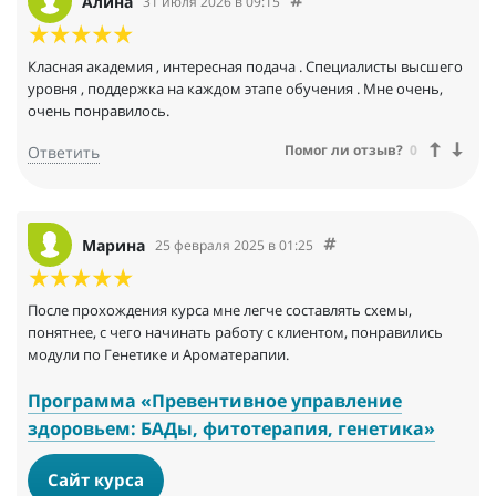
Алина
31 июля 2026 в 09:15
Класная академия , интересная подача . Специалисты высшего
уровня , поддержка на каждом этапе обучения . Мне очень,
очень понравилось.
Помог ли отзыв?
0
Ответить
Марина
25 февраля 2025 в 01:25
После прохождения курса мне легче составлять схемы,
понятнее, с чего начинать работу с клиентом, понравились
модули по Генетике и Ароматерапии.
Программа «Превентивное управление
здоровьем: БАДы, фитотерапия, генетика»
Сайт курса