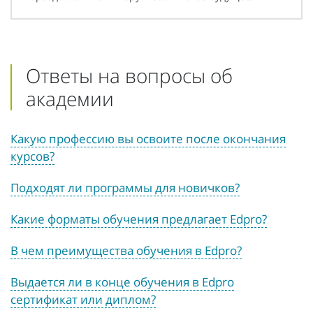
Ответы на вопросы об
академии
Какую профессию вы освоите после окончания
курсов?
Подходят ли программы для новичков?
Какие форматы обучения предлагает Edpro?
В чем преимущества обучения в Edpro?
Выдается ли в конце обучения в Edpro
сертификат или диплом?