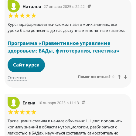
Наталья
27 января 2025 в 22:22
Курс парафармацевтики сложил пазл в моих знаниях, все
уроки были донесены до нас доступным и понятным языком.
Программа «Превентивное управление
здоровьем: БАДы, фитотерапия, генетика»
Сайт курса
Помог ли отзыв?
0
Ответить
Елена
10 января 2025 в 11:13
Такие цели я ставила в начале обучения: 1. Цели: пополнить
копилку знаний в области нутрициологом, разбираться с
легкостью в БАДах, научиться составлять самостоятельно