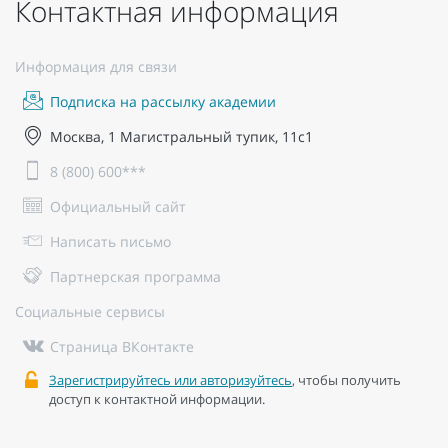
Контактная информация
Информация для связи
Подписка на рассылку академии
Москва, 1 Магистральный тупик, 11с1
8 (800) 600***
Официальный сайт
Написать письмо
Партнерская программа
Социальные сервисы
Страница ВКонтакте
Зарегистрируйтесь или авторизуйтесь
, чтобы получить
доступ к контактной информации.