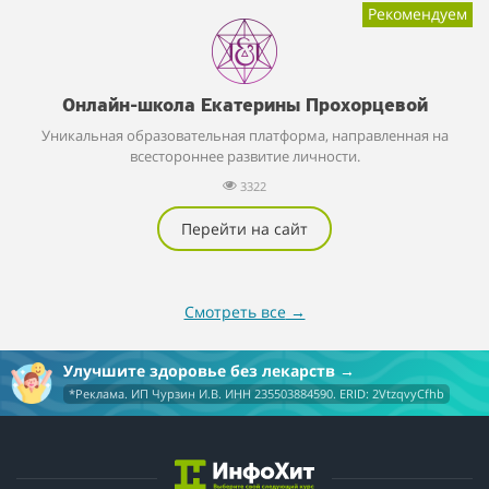
Рекомендуем
Онлайн-школа Екатерины Прохорцевой
Уникальная образовательная платформа, направленная на
всестороннее развитие личности.
3322
Перейти на сайт
Смотреть все
→
Улучшите здоровье без лекарств
*Реклама. ИП Чурзин И.В. ИНН 235503884590. ERID: 2VtzqvyCfhb