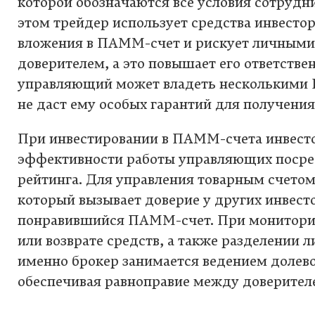
которой обозначаются все условия сотрудн
этом трейдер использует средства инвестор
вложения в ПАММ-счет и рискует личными
доверителем, а это повышает его ответстве
управляющий может владеть несколькими
не даст ему особых гарантий для получени
При инвестировании в ПАММ-счета инвесто
эффективности работы управляющих посре
рейтинга. Для управления товарным счетом
который вызывает доверие у других инвесто
понравившийся ПАММ-счет. При монитори
или возврате средств, а также разделении 
именно брокер занимается ведением долево
обеспечивая равноправие между доверител