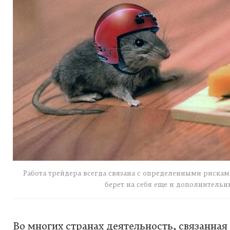
Работа трейдера всегда связана с определенными риск
берет на себя еще и дополнительн
Во многих странах деятельность, связанна