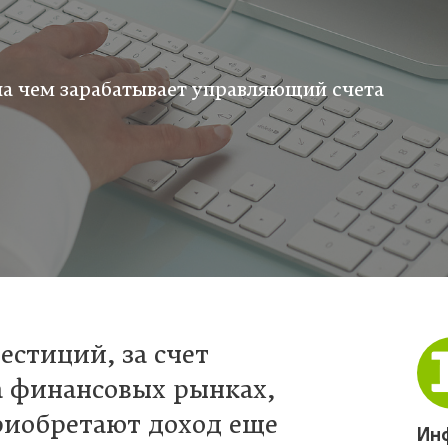
а чем зарабатывает управляющий счета
естиций, за счет
на финансовых рынках,
риобретают доход еще
Ин