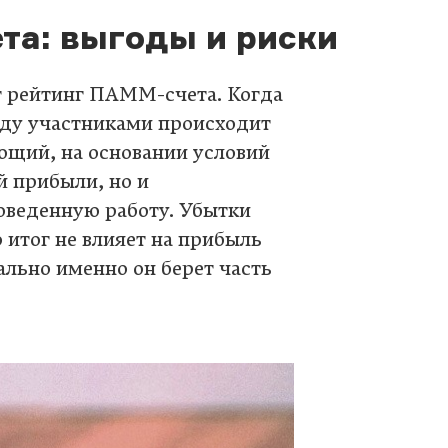
а: выгоды и риски
т рейтинг ПАММ-счета. Когда
жду участниками происходит
ющий, на основании условий
й прибыли, но и
оведенную работу. Убытки
итог не влияет на прибыль
ально именно он берет часть