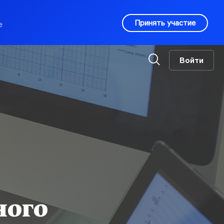
Принять участие
е
Войти
ного