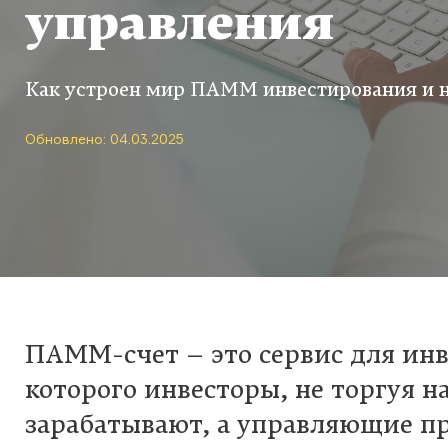
управления
Как устроен мир ПАММ инвестирования и н
Обновлено: 04.03.2025
ПАММ-счет – это сервис для инв
которого инвесторы, не торгуя 
зарабатывают, а управляющие п