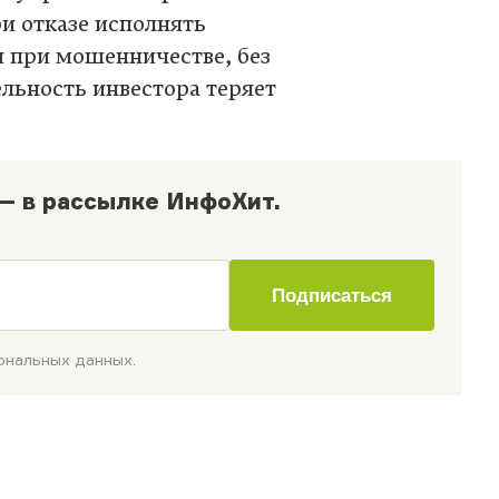
ри отказе исполнять
и при мошенничестве, без
льность инвестора теряет
— в рассылке ИнфоХит.
Подписаться
нальных данных.