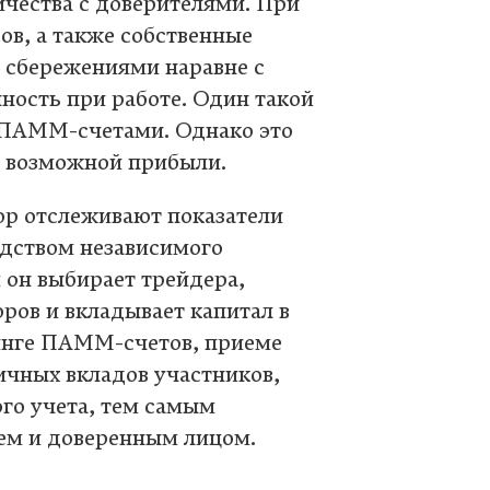
ичества с доверителями. При
ов, а также собственные
 сбережениями наравне с
нность при работе. Один такой
 ПАММ-счетами. Однако это
я возможной прибыли.
р отслеживают показатели
дством независимого
 он выбирает трейдера,
ров и вкладывает капитал в
нге ПАММ-счетов, приеме
личных вкладов участников,
го учета, тем самым
ем и доверенным лицом.