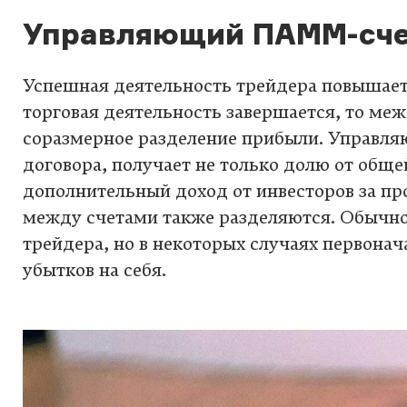
Управляющий ПАММ-счет
Успешная деятельность трейдера повышае
торговая деятельность завершается, то ме
соразмерное разделение прибыли. Управля
договора, получает не только долю от обще
дополнительный доход от инвесторов за пр
между счетами также разделяются. Обычно 
трейдера, но в некоторых случаях первонач
убытков на себя.