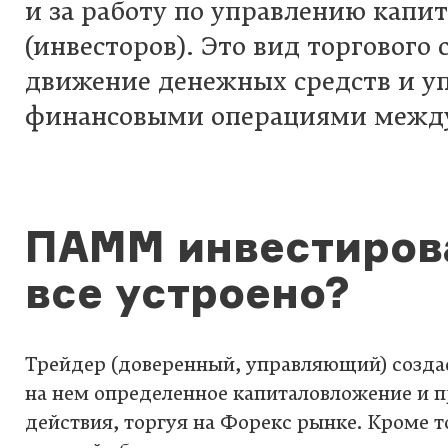
и за работу по управлению капи
(инвесторов). Это вид торгового
движение денежных средств и у
финансовыми операциями между
ПАММ инвестирова
все устроено?
Трейдер (доверенный, управляющий) созда
на нем определенное капиталовложение и 
действия, торгуя на Форекс рынке. Кроме то