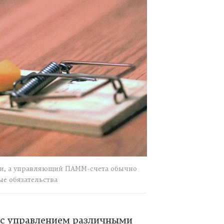
ами, а управляющий ПАММ-счета обычно
ые обязательства
я с управлением различными