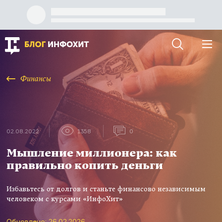
Финансы
02.08.2022
1358
0
Мышление миллионера: как
правильно копить деньги
Избавьтесь от долгов и станьте финансово независимым
человеком с курсами «ИнфоХит»
Обновлено: 26.02.2026