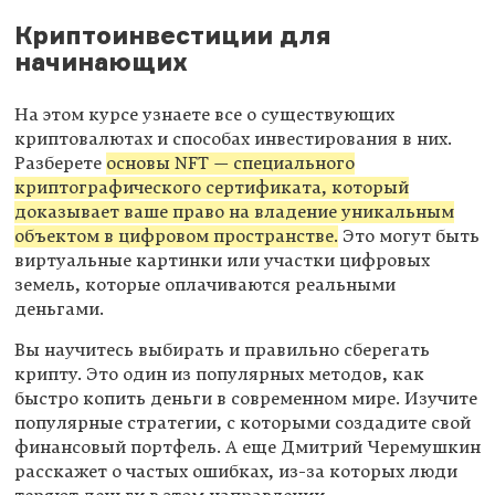
Криптоинвестиции для
начинающих
На этом курсе узнаете все о существующих
криптовалютах и способах инвестирования в них.
Разберете
основы NFT — специального
криптографического сертификата, который
доказывает ваше право на владение уникальным
объектом в цифровом пространстве.
Это могут быть
виртуальные картинки или участки цифровых
земель, которые оплачиваются реальными
деньгами.
Вы научитесь выбирать и правильно сберегать
крипту. Это один из популярных методов, как
быстро копить деньги в современном мире. Изучите
популярные стратегии, с которыми создадите свой
финансовый портфель. А еще Дмитрий Черемушкин
расскажет о частых ошибках, из-за которых люди