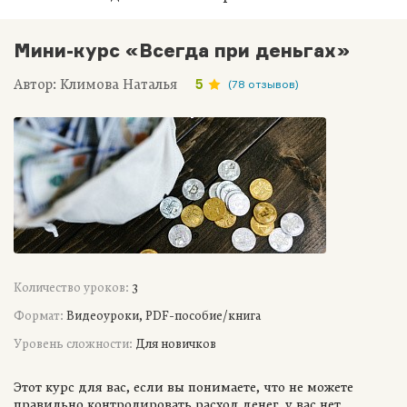
Мини-курс «Всегда при деньгах»
Автор: Климова Наталья
5
(78 отзывов)
Количество уроков:
3
Формат:
Видеоуроки, PDF-пособие/книга
Уровень сложности:
Для новичков
Этот курс для вас, если вы понимаете, что не можете
правильно контролировать расход денег, у вас нет