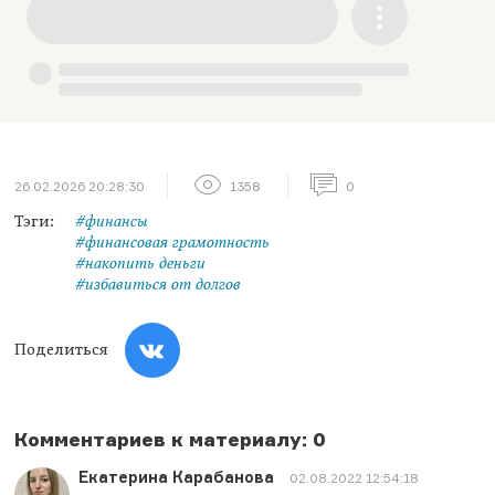
26.02.2026 20:28:30
1358
0
Тэги:
#финансы
#финансовая грамотность
#накопить деньги
#избавиться от долгов
Поделиться
Комментариев к материалу: 0
Екатерина Карабанова
02.08.2022 12:54:18