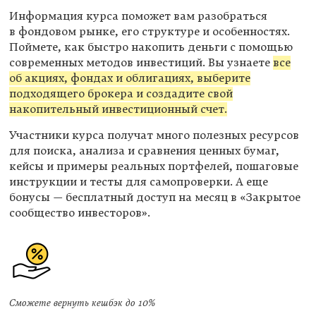
Информация курса поможет вам разобраться
в фондовом рынке, его структуре и особенностях.
Поймете, как быстро накопить деньги с помощью
современных методов инвестиций. Вы узнаете
все
об акциях, фондах и облигациях, выберите
подходящего брокера и создадите свой
накопительный инвестиционный счет.
Участники курса получат много полезных ресурсов
для поиска, анализа и сравнения ценных бумаг,
кейсы и примеры реальных портфелей, пошаговые
инструкции и тесты для самопроверки. А еще
бонусы — бесплатный доступ на месяц в «Закрытое
сообщество инвесторов».
Cможете вернуть кешбэк до 10%