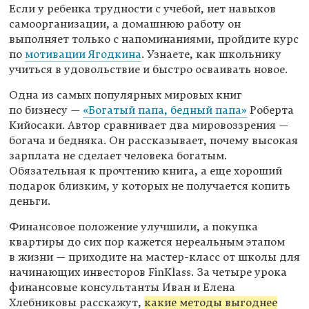
Если у ребенка трудности с учебой, нет навыков
самоорганизации, а домашнюю работу он
выполняет только с напоминаниями, пройдите курс
по
мотивации Ягодкина
. Узнаете, как школьнику
учиться в удовольствие и быстро осваивать новое.
Одна из самых популярных мировых книг
по бизнесу —
«Богатый папа, бедный папа»
Роберта
Кийосаки. Автор сравнивает два мировоззрения —
богача и бедняка. Он рассказывает, почему высокая
зарплата не сделает человека богатым.
Обязательная к прочтению книга, а еще хороший
подарок близким, у которых не получается копить
деньги.
Финансовое положение улучшили, а покупка
квартиры до сих пор кажется нереальным этапом
в жизни — приходите на мастер-класс от школы для
начинающих инвесторов FinKlass. За четыре урока
финансовые консультанты Иван и Елена
Хлебниковы расскажут,
какие методы выгоднее