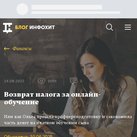
Финансы
24.08.2022
1686
0
Возврат налога за онлайн-
обучение
Или как Ольга прошла профпереподготовку и сэкономила
часть денег на платном обучении сына
Обновлено: 30.06.2025