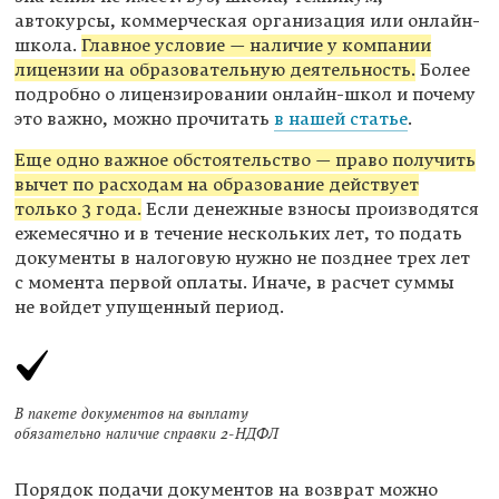
автокурсы, коммерческая организация или онлайн-
школа.
Главное условие — наличие у компании
лицензии на образовательную деятельность.
Более
подробно о лицензировании онлайн-школ и почему
это важно, можно прочитать
в нашей статье
.
Еще одно важное обстоятельство — право получить
вычет по расходам на образование действует
только 3 года.
Если денежные взносы производятся
ежемесячно и в течение нескольких лет, то подать
документы в налоговую нужно не позднее трех лет
с момента первой оплаты. Иначе, в расчет суммы
не войдет упущенный период.
В пакете документов на выплату
обязательно наличие справки
2-НДФЛ
Порядок подачи документов на возврат можно