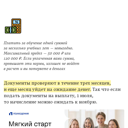
Платить за обучение одной суммой
за несколько учебных лет — невыгодно.
Максимальный предел — 50 000 ₽ или
120 000 ₽. Если уплаченная вами сумма,
превышает эти нормы, излишек не войдет
в расчет и вы потеряете в деньгах
Документы проверяют в течение трех месяцев,
и еще месяц уйдет на ожидание денег.
Так что если
подать документы на выплату, 1 июля,
то начисление можно ожидать к ноябрю.