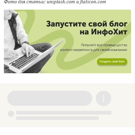
Фото для статьи: unsplash.com и flaticon.com