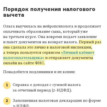
Порядок получения налогового
вычета
Ольга выучилась на нейропсихолога и продолжает
оплачивать образование сына, который уже
на третьем курсе. Она вовремя подает заявление
и пакет документов на возврат налога.
Первый раз
она сделала это лично в налоговой инспекции,
а теперь пользуется сервисом
«Личный кабинет
налогоплательщика»
и отправляет документы
онлайн на сайте ФНС.
Понадобятся подлинники и их копии:
Справка о доходах с суммой налога
за отчетный период
(2-НДФД).
Заполненная налоговая декларация по форме
3-НДФЛ.