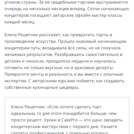
уголков страны. За ее свадебными тортами выстраивается
очередь на несколько месяцев вперед. Сотни начинающих
кондитеров посещают авторские офлайн мастер-классы
каждый месяц.
Елена Решетняк расскажет, как превратить торты в
произведение искусства. Прошла знакомый начинающим
кондитерам путь: вкладывала все силы, но не получала
желаемых результатов. Разобравшись самостоятельно в
деталях и нюансах, преодолела неудачи и научилась
готовить не только вкусные, но и красивые десерты.
Превратите мечты в реальность и вы вместе с опытным
экспертом. С авторскими курсами поймете, как создавать
собственные кулинарные шедевры.
Елена Решетняк: «Если хотите сделать торт
идеальным, то для этого понадобится больше, чем
просто рецепт. Уроки в CakePro — это шанс овладеть
кондитерским мастерством с первого дня. Узнаете
секреты профессионалов, с помощью которых