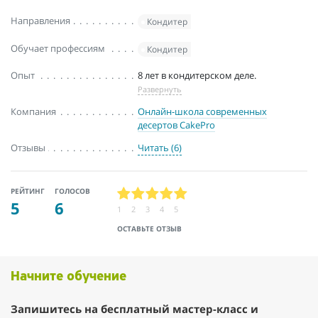
Направления
Кондитер
Обучает профессиям
Кондитер
Опыт
8 лет в кондитерском деле.
Развернуть
Компания
Онлайн-школа современных
десертов CakePro
Отзывы
Читать (6)
РЕЙТИНГ
ГОЛОСОВ
5
6
1
2
3
4
5
ОСТАВЬТЕ ОТЗЫВ
Начните обучение
Запишитесь на бесплатный мастер-класс и