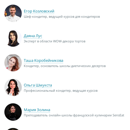
Егор Козловский
Шеф-кондитер, ведущий курсов для кондитеров
Даяна Лус
Эксперт в области WOW-декора тортов
Таша Коробейникова
Кондитер, основатель школы диетических десертов
Ольга Шмукста
Профессиональный кондитер, ведущая курсов
Мария Золина
Преподаватель онлайн-школы французской кулинарии SensEat