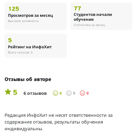
77
125
Студентов начали
Просмотров за месяц
обучение
Высокая активность
Статистика за месяц
5
Рейтинг на ИнфоХит
Всего голосов: 6
Отзывы об авторе
5
6 отзывов
6
0
0
Редакция ИнфоХит не несет ответственности за
содержание отзывов, результаты обучения
индивидуальны.