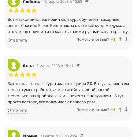
Любовь
10 марта 2025 в 10:58
Вот и закончился еще один мой курс обучения - сахарные
цветы. Спасибо Елене Решетняк за отличный курс. Не думала,
что у меня получится создавать своими руками такую красоту.
Помог ли отзыв?
+1
Ответить
Анна
7 марта 2025 в 19:11
Закончила сначала курс сахарные цветы 2.0. Всегда завидовала
тем, кто умеет работать с мастикой/сахарной пастой.
Несколько раз пробовала сама, ничего не получилось. А тут,
просто восторг, все получилос с первого раза.
Помог ли отзыв?
+1
Ответить
Ирина
3 марта 2025 в 12:24