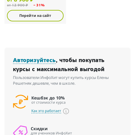
от 8 900 ₽
от 12 900 ₽
– 31%
Перейти на сайт
Авторизуйтесь
, чтобы покупать
курсы с максимальной выгодой
Пользователи ИнфоХит могут купить курсы Елены
Решетняк дешевле, чем в школе.
Кешбэк до 10%
от стоимости курса
Как это работает
Скидки
для учеников ИнфоХит