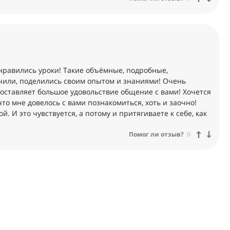
онравились уроки! Такие объёмные, подробные,
учили, поделились своим опытом и знаниями! Очень
доставляет большое удовольствие общение с вами! Хочется
 что мне довелось с вами познакомиться, хоть и заочно!
й. И это чувствуется, а потому и притягиваете к себе, как
Помог ли отзыв?
0