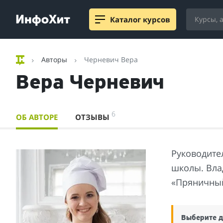
Каталог курсов
Авторы
Черневич Вера
Вера Черневич
6
ОБ АВТОРЕ
ОТЗЫВЫ
Руководите
школы. Вла
«Пряничный
Выберите д