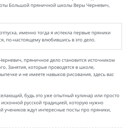
аботы Большой пряничной школы Веры Черневич,
 отпуска, именно тогда я испекла первые пряники
ся, по-настоящему влюбившись в это дело.
Черневич, пряничное дело становится источником
го. Занятия, которые проводятся в школе,
выпечке и не имеете навыков рисования, здесь вас
желающий, будь это уже опытный кулинар или просто
й исконной русской традицией, которую нужно
ий учеников ждут интересные посты про пряники,