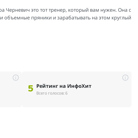
ра Черневич это тот тренер, который вам нужен. Она с
е и объемные пряники и зарабатывать на этом круглый
i
i
Рейтинг на ИнфоХит
5
Всего голосов: 6