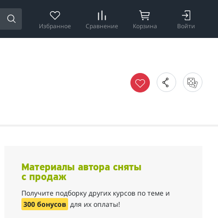
Избранное
Сравнение
Корзина
Войти
Материалы автора сняты
с продаж
Получите подборку других курсов по теме и
300 бонусов
для их оплаты!