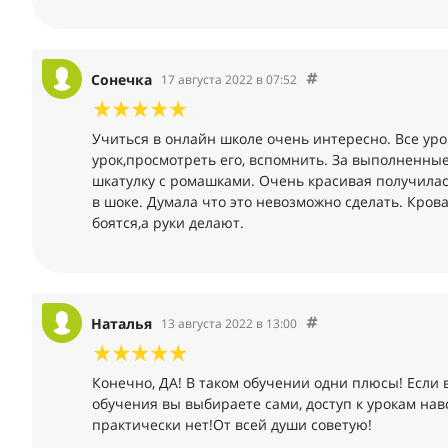
Сонечка
17 августа 2022 в 07:52
Учиться в онлайн школе очень интересно. Все уро
урок‚просмотреть его, вспомнить. За выполненные
шкатулку с ромашками. Очень красивая получилась
в шоке. Думала что это невозможно сделать. Кров
боятся‚а руки делают.
Наталья
13 августа 2022 в 13:00
Конечно, ДА! В таком обучении одни плюсы! Если 
обучения вы выбираете сами, доступ к урокам нав
практически нет!От всей души советую!