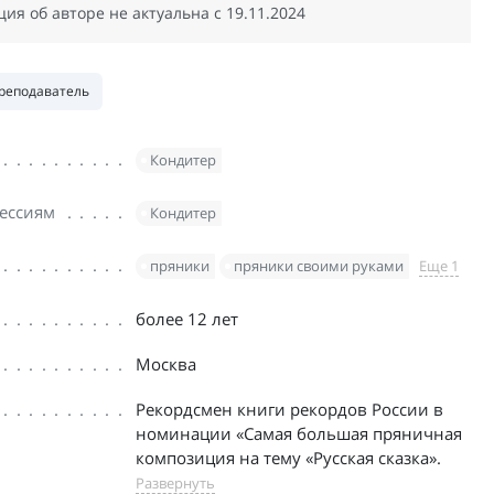
я об авторе не актуальна c 19.11.2024
реподаватель
Кондитер
ессиям
Кондитер
пряники
пряники своими руками
Еще 1
более 12 лет
Москва
Рекордсмен книги рекордов России в
номинации «Самая большая пряничная
композиция на тему «Русская сказка».
Развернуть