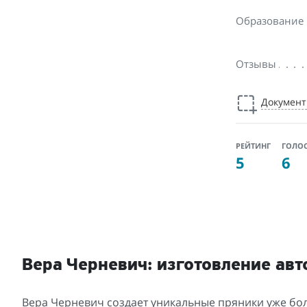
Образование
Отзывы
Докумен
РЕЙТИНГ
ГОЛО
5
6
Вера Черневич: изготовление авт
Вера Черневич создает уникальные пряники уже боль