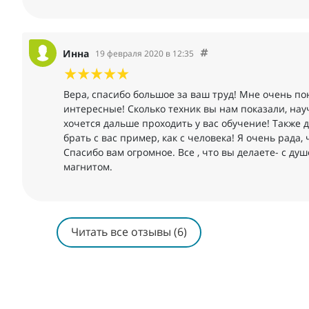
Инна
19 февраля 2020 в 12:35
Вера, спасибо большое за ваш труд! Мне очень п
интересные! Сколько техник вы нам показали, на
хочется дальше проходить у вас обучение! Также 
брать с вас пример, как с человека! Я очень рада,
Спасибо вам огромное. Все , что вы делаете- с душо
магнитом.
Читать все отзывы (6)