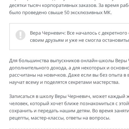
десятки тысяч корпоративных заказов. За время р
было проведено свыше 50 эксклюзивных МК.
Вера Черневич: Все началось с декретного
своим друзьям и уже не смогла остановить
Для большинства выпускников онлайн-школы Веры 
дополнительного дохода, а для некоторых и основно
рассчитаны на новичков. Даже если вы без опыта в 
научат всему и поделятся секретами мастерства.
Записаться в школу Веры Черневич, может каждый 
человек, который хочет ближе познакомиться с это
сохранить и передать нашим детям. Во время занят
рецепты, мастер-классы, ответы на вопросы.