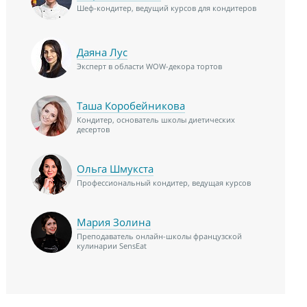
Шеф-кондитер, ведущий курсов для кондитеров
Даяна Лус
Эксперт в области WOW-декора тортов
Таша Коробейникова
Кондитер, основатель школы диетических
десертов
Ольга Шмукста
Профессиональный кондитер, ведущая курсов
Мария Золина
Преподаватель онлайн-школы французской
кулинарии SensEat