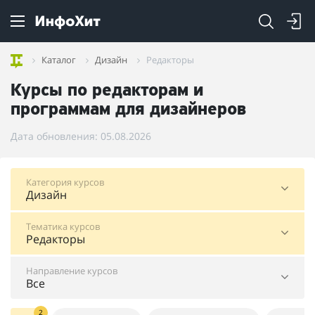
Каталог
Дизайн
Редакторы
Курсы по редакторам и
программам для дизайнеров
Дата обновления: 05.08.2026
Категория курсов
Дизайн
Тематика курсов
Редакторы
Направление курсов
Все
2