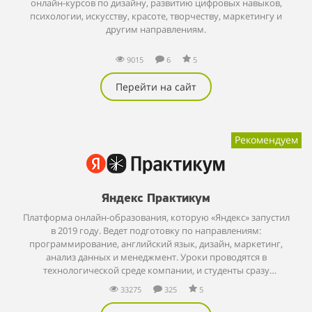
онлайн-курсов по дизайну, развитию цифровых навыков,
психологии, искусству, красоте, творчеству, маркетингу и
другим направлениям.
9015
6
5
Перейти на сайт
Рекомендуем
Яндекс Практикум
Платформа онлайн-образования, которую «Яндекс» запустил
в 2019 году. Ведет подготовку по направлениям:
программирование, английский язык, дизайн, маркетинг,
анализ данных и менеджмент. Уроки проводятся в
технологической среде компании, и студенты сразу
применяют новые знания на практике.
33275
325
5