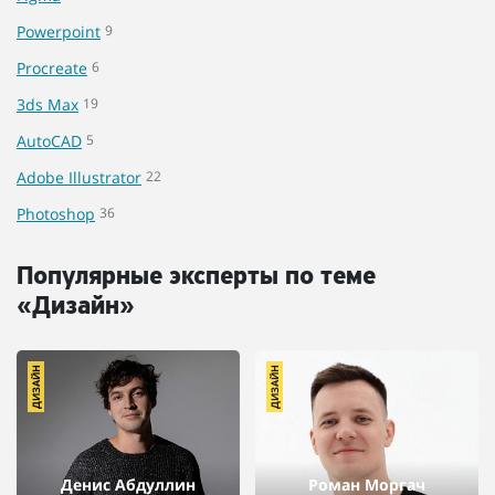
Powerpoint
9
Procreate
6
3ds Max
19
AutoCAD
5
Adobe Illustrator
22
Photoshop
36
Популярные эксперты по теме
«Дизайн»
ДИЗАЙН
ДИЗАЙН
Денис Абдуллин
Роман Моргач