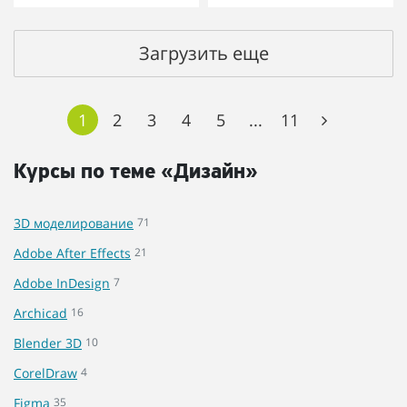
Загрузить еще
1
2
3
4
5
...
11
Курсы по теме «Дизайн»
3D моделирование
71
Adobe After Effects
21
Adobe InDesign
7
Archicad
16
Blender 3D
10
CorelDraw
4
Figma
35