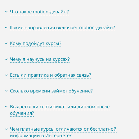
Что такое motion-дизайн?
Какие направления включает motion-дизайн?
Кому подойдут курсы?
Чему я научусь на курсах?
Есть ли практика и обратная связь?
Сколько времени займет обучение?
Выдается ли сертификат или диплом после
обучения?
Чем платные курсы отличаются от бесплатной
информации в Интернете?