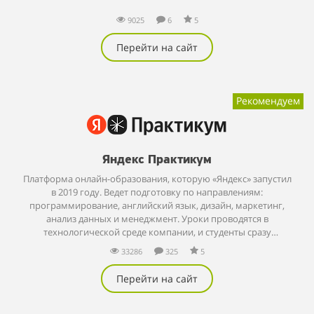
9025
6
5
Перейти на сайт
Рекомендуем
Яндекс Практикум
Платформа онлайн-образования, которую «Яндекс» запустил
в 2019 году. Ведет подготовку по направлениям:
программирование, английский язык, дизайн, маркетинг,
анализ данных и менеджмент. Уроки проводятся в
технологической среде компании, и студенты сразу
применяют новые знания на практике.
33286
325
5
Перейти на сайт