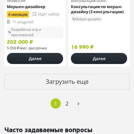
ПРОФЕССИЯ
КОНСУЛЬТАЦИЯ-СЕАНС
Моушен-дизайнер
Консультации по моушн-
дизайну (3 консультации)
Идет набор
6 месяцев
Motion-дизайн
11 модулей
Разработка игр и
приложений
202 000 ₽
16 990 ₽
5 050 ₽
/мес. рассрочка
Далее
Далее
Загрузить еще
1
2
Часто задаваемые вопросы