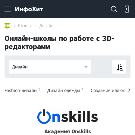
Школы
Дизайн
Онлайн-школы по работе с 3D-
редакторами
Дизайн
1
2
Fashion-дизайн
Дизайн одежды
Создание иллюстра
Академия Onskills