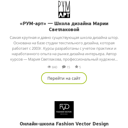
«РУМ-арт» — Школа дизайна Марии
Светлаковой
Самая крупная и давно существующая школа дизайна штор.
Основана на базе студии текстильного дизайна, которая
работает с 2003г. Курсы разработаны с учетом практики и
наработанного опыта на рынке дизайна интерьера. Автор
курсов — Мария Светлакова, профессиональный художник-
дизайнер, участник более 100 выставок, разработчик
840
15
5
принтов тканей для международных текстильных фабрик,
декоратор с более чем 20-летним опытом.
Перейти на сайт
Онлайн-школа Fashion Vector Design