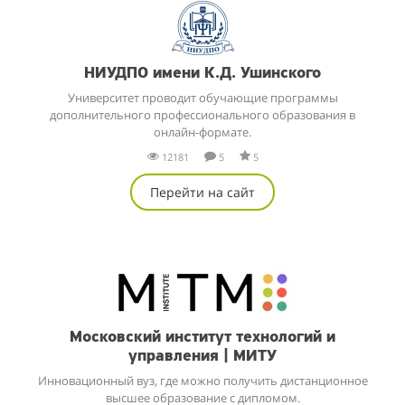
трудоустроиться в ведущие IT-компании: интернет-магазин
«LaModa», лабораторию «Kaspersky», образовательную
платформу «Skyeng» и другие.
НИУДПО имени К.Д. Ушинского
Университет проводит обучающие программы
дополнительного профессионального образования в
онлайн-формате.
12181
5
5
Перейти на сайт
Московский институт технологий и
управления | МИТУ
Инновационный вуз, где можно получить дистанционное
высшее образование с дипломом.