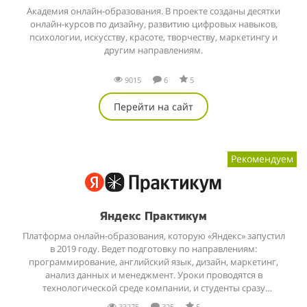
Академия онлайн-образования. В проекте созданы десятки
онлайн-курсов по дизайну, развитию цифровых навыков,
психологии, искусству, красоте, творчеству, маркетингу и
другим направлениям.
9015
6
5
Перейти на сайт
Рекомендуем
Яндекс Практикум
Платформа онлайн-образования, которую «Яндекс» запустил
в 2019 году. Ведет подготовку по направлениям:
программирование, английский язык, дизайн, маркетинг,
анализ данных и менеджмент. Уроки проводятся в
технологической среде компании, и студенты сразу
применяют новые знания на практике.
33275
325
5