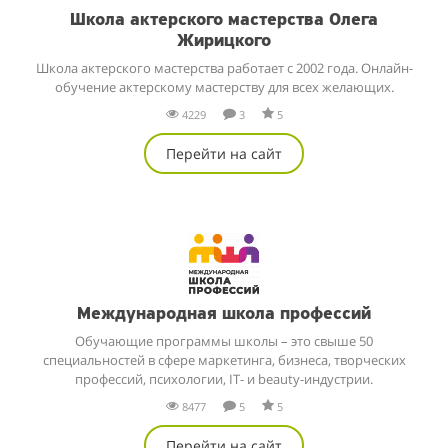
Школа актерского мастерства Олега
Жирицкого
Школа актерского мастерства работает с 2002 года. Онлайн-
обучение актерскому мастерству для всех желающих.
4229
3
5
Перейти на сайт
Международная школа профессий
Обучающие программы школы – это свыше 50
специальностей в сфере маркетинга, бизнеса, творческих
профессий, психологии, IT- и beauty-индустрии.
8477
5
5
Перейти на сайт