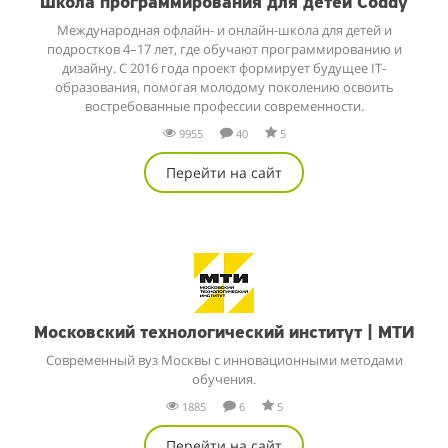
Школа программирования для детей Coddy
Международная офлайн- и онлайн-школа для детей и
подростков 4–17 лет, где обучают программированию и
дизайну. С 2016 года проект формирует будущее IT-
образования, помогая молодому поколению освоить
востребованные профессии современности.
9955
40
5
Перейти на сайт
Московский технологический институт | МТИ
Современный вуз Москвы с инновационными методами
обучения.
1885
6
5
Перейти на сайт