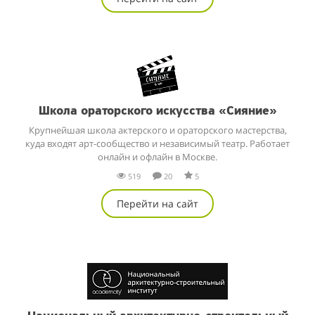
Школа ораторского искусства «Сияние»
Крупнейшая школа актерского и ораторского мастерства,
куда входят арт-сообщество и независимый театр. Работает
онлайн и офлайн в Москве.
519
20
5
Перейти на сайт