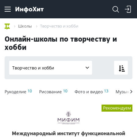
Школы
Творчество и хобби
Онлайн-школы по творчеству и
хобби
Творчество и хобби
10
10
13
9
Рукоделие
Рисование
Фото и видео
Музыка
Рекомендуем
Международный институт функциональной