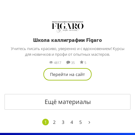
Школа каллиграфии Figaro
Учитесь писать красиво, уверенно и с вдохновением! Курсы
для новичков и профи от опытных мастеров.
4817
35
5
Перейти на сайт
Ещё материалы
1
2
3
4
5