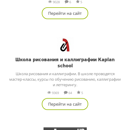
9028
6
5
Перейти на сайт
Школа рисования и каллиграфии Kaplan
school
Школа рисования и каллиграфии. В школе проводятся
мастер-классы, курсы по обучению рисованию, каллиграфии
и леттерингу.
9369
64
5
Перейти на сайт