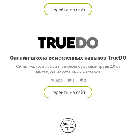
Перейти на сайт
Онлайн-школа ремесленных навыков TrueDO
Онлайн-школа хобби и ремесла с уроками труда 2.0 от
действующих успешных мастеров.
3655
9
5
Перейти на сайт