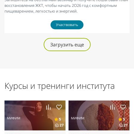
восстановления ЖКТ, чтобы начать 2О26 год с комфортным
пищеварением, легкостью и энергией.
Участвовать
Загрузить еще
Курсы и тренинги института
МИФИМ
МИФИМ
5
5
27
27