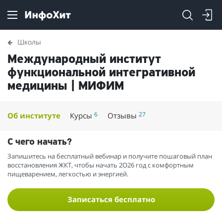
Школы
Международный институт
функциональной интегративной
медицины | МИФИМ
6
27
Об институте
Курсы
Отзывы
С чего начать?
Запишитесь на бесплатный вебинар и получите пошаговый план
восстановления ЖКТ, чтобы начать 2О26 год с комфортным
пищеварением, легкостью и энергией.
Записаться бесплатно