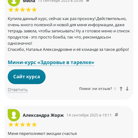
Мила
15 сентября 2025 в 20:06
Купила данный курс, сейчас как раз прохожу! Действительно,
очень много полезной и новой для меня информации, даже
тетрадь завела, чтобы записывать! Ну а готовое меню и список
продуктов - это просто бомба, так что, рекомедасьон
однозначно!
Спасибо, Наталье Александровне и её команде за такое добро!
Мини-курс «Здоровье в тарелке»
Сайт курса
Помог ли отзыв?
0
Ответить
Александра Жорж
14 сентября 2025 в 19:11
Меня переполняют эмоции счастья