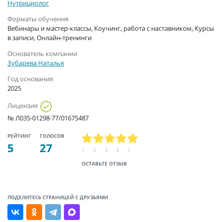
Нутрициолог
Форматы обучения
Вебинары и мастер-классы, Коучинг, работа с наставником, Курсы
в записи, Онлайн-тренинги
Основатель компании
Зубарева Наталья
Год основания
2025
Лицензия
№ Л035-01298-77/01675487
РЕЙТИНГ
ГОЛОСОВ
5
27
1
2
3
4
5
ОСТАВЬТЕ ОТЗЫВ
ПОДЕЛИТЕСЬ СТРАНИЦЕЙ С ДРУЗЬЯМИ