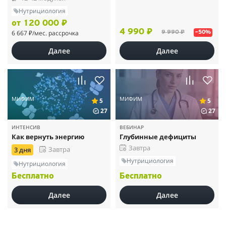
Нутрициология
от 120 000 ₽
4 990 ₽
6 667 ₽
/мес. рассрочка
9 990 ₽
–50%
Далее
Далее
МИФИМ
МИФИМ
5
5
27
27
ИНТЕНСИВ
ВЕБИНАР
Как вернуть энергию
Глубинные дефициты
Завтра
Завтра
3 дня
Нутрициология
Нутрициология
Бесплатно
Бесплатно
Далее
Далее