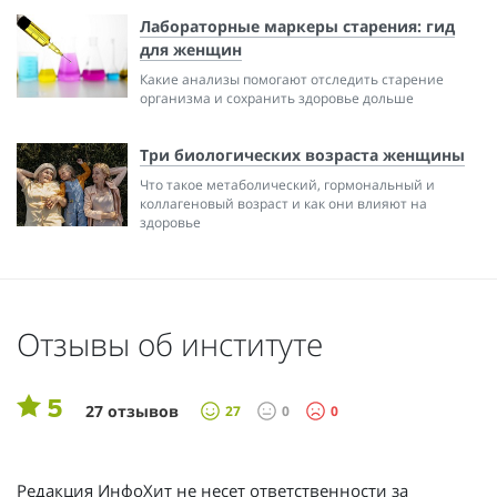
Лабораторные маркеры старения: гид
для женщин
Какие анализы помогают отследить старение
организма и сохранить здоровье дольше
Три биологических возраста женщины
Что такое метаболический, гормональный и
коллагеновый возраст и как они влияют на
здоровье
Отзывы об институте
5
27 отзывов
27
0
0
Редакция ИнфоХит не несет ответственности за