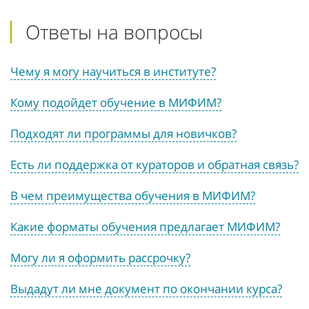
Ответы на вопросы
Чему я могу научиться в институте?
Кому подойдет обучение в МИФИМ?
Подходят ли программы для новичков?
Есть ли поддержка от кураторов и обратная связь?
В чем преимущества обучения в МИФИМ?
Какие форматы обучения предлагает МИФИМ?
Могу ли я оформить рассрочку?
Выдадут ли мне документ по окончании курса?