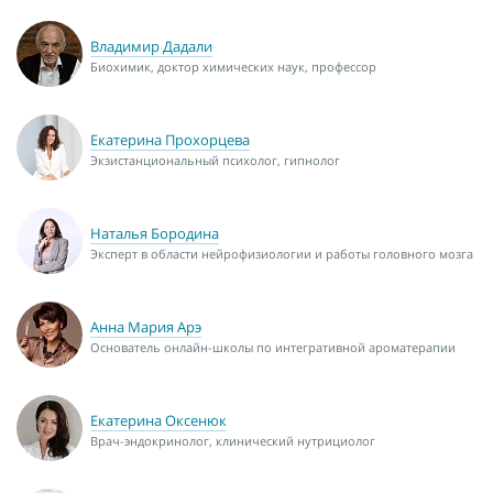
Владимир Дадали
Биохимик, доктор химических наук, профессор
Екатерина Прохорцева
Экзистанциональный психолог, гипнолог
Наталья Бородина
Эксперт в области нейрофизиологии и работы головного мозга
Анна Мария Арэ
Основатель онлайн-школы по интегративной ароматерапии
Екатерина Оксенюк
Врач-эндокринолог, клинический нутрициолог