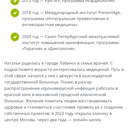
2012 год — КубГМУ, программа «Кардиология».
2018 год — Международный институт PreventAge,
программа «Интегральная превентивная и
антивозрастная медицина».
2020 год — Санкт-Петербургский межотраслевой
институт повышения квалификации, программы
«Терапия» и «Диетология».
Наталья родилась в городе Лабинск в семье врачей. С
подросткового возраста интересовалась медициной. Путь в
этой сфере начался у нее с дежурств в краснодарской
государственной больнице. Позже, в разгар
распространения коронавирусной инфекции работала в
красной зоне в московской городской клинической
больнице. Желание помогать людям восстанавливать
здоровье и становиться счастливее привело ее к созданию
собственных проектов: в 2023 году открыла клинику в
центре Москвы, через два года — онлайн-школу.