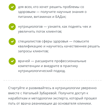
для всех, кто хочет решить проблемы со
здоровьем — получите научные знания о
питании, витаминах и БАДах;
нутрициологов — узнаете, как поднять чек и
увеличить поток клиентов;
специалистов сферы здоровья — повысите
квалификацию и научитесь качественнее решать
запросы клиентов;
врачей — расширите профессиональные
компетенции и внедрите в практику
нутрициологический подход.
Стартуйте и развивайтесь в нутрициологии уверенно
вместе с Натальей Зубаревой. Получите доступ к
наработкам и методологии эксперта, который прошел
путь от врача реанимации до основателя клиники.