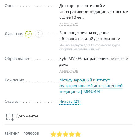
Опыт
Доктор превентивной и
интегративной медицины с опытом
более 10 лет.
Развернуть
Есть лицензия на ведение
Лицензия
?
образовательной деятельности
Можно вернуть до 13% стоимости курса,
оформив налоговый вычет
Образование
КубГМУ '09, направление: лечебное
дело
Развернуть
Компания
Международный институт
функциональной интегративной
медицины | МИФИМ
Отзывы
Читать (21)
Документы
РЕЙТИНГ
ГОЛОСОВ