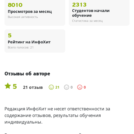
2313
8010
Студентов начали
Просмотров за месяц
обучение
Высокая активность
Статистика за месяц
5
Рейтинг на ИнфоХит
Всего голосов: 21
Отзывы об авторе
5
21 отзыв
21
0
0
Редакция ИнфоХит не несет ответственности за
содержание отзывов, результаты обучения
индивидуальны.