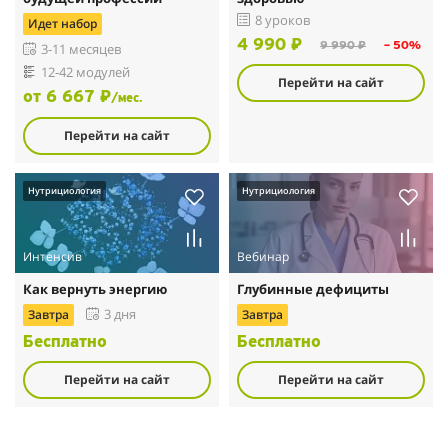
8 уроков
Идет набор
4 990 ₽
9 990 ₽
– 50%
3-11 месяцев
12-42 модулей
Перейти на сайт
от 6 667 ₽
/мес.
Перейти на сайт
Нутрициология
Нутрициология
Интенсив
Вебинар
Как вернуть энергию
Глубинные дефициты
Завтра
3 дня
Завтра
Бесплатно
Бесплатно
Перейти на сайт
Перейти на сайт