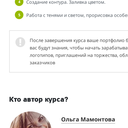
Создание контура. Заливка цветом.
Работа с тенями и светом, прорисовка особе
После завершения курса ваше портфолио бу
вас будут знания, чтобы начать зарабатыва
логотипов, приглашений на торжества, обл
заказчиков
Кто автор курса?
Ольга Мамонтова