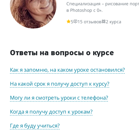
Специализация – рисование порт
в Photoshop с 0».
5
15 отзывов
2 курса
Ответы на вопросы о курсе
Как я запомню, на каком уроке остановился?
На какой срок я получу доступ к курсу?
Могу ли я смотреть уроки с телефона?
Когда я получу доступ к урокам?
Где я буду учиться?