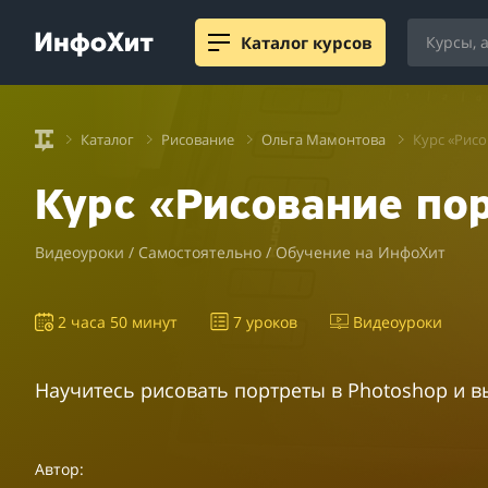
Каталог курсов
Каталог
Рисование
Ольга Мамонтова
Курс «Рисо
Курс «Рисование пор
Видеоуроки / Самостоятельно / Обучение на ИнфоХит
2 часа 50 минут
7 уроков
Видеоуроки
Научитесь рисовать портреты в Photoshop и в
Автор: