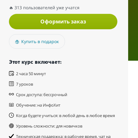
🔥 313 пользователей уже учатся
Оформить заказ
Купить в подарок
Этот курс включает:
2 часа 50 минут
7 уроков
Срок доступа: бессрочный
Обучение: на ИнфоХит
Когда будете учиться: в любой день в любое время
Уровень сложности: для новичков
Техническая поддержка: в рабочее время, чат на