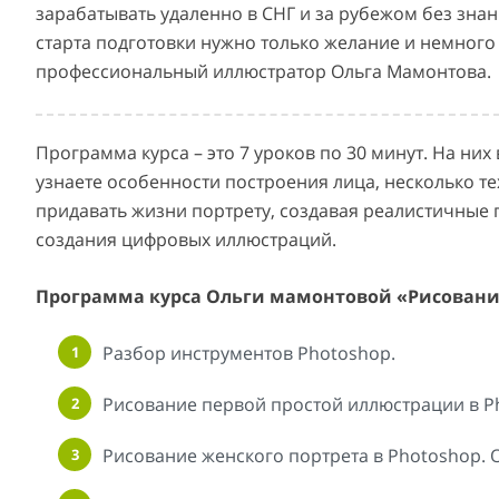
зарабатывать удаленно в СНГ и за рубежом без знан
старта подготовки нужно только желание и немного 
профессиональный иллюстратор Ольга Мамонтова.
Программа курса – это 7 уроков по 30 минут. На ни
узнаете особенности построения лица, несколько те
придавать жизни портрету, создавая реалистичные 
создания цифровых иллюстраций.
Программа курса Ольги мамонтовой «Рисование 
Разбор инструментов Photoshop.
Рисование первой простой иллюстрации в Ph
Рисование женского портрета в Photoshop. 