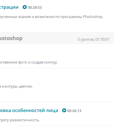
юстрации
00:28:53
лученные знания и возможности программы Photoshop.
hotoshop
5 уроков, 01:50:07
ственное фото и создав контур.
в контуры цветом.
исовка особенностей лица
00:26:13
трету реалистичность.