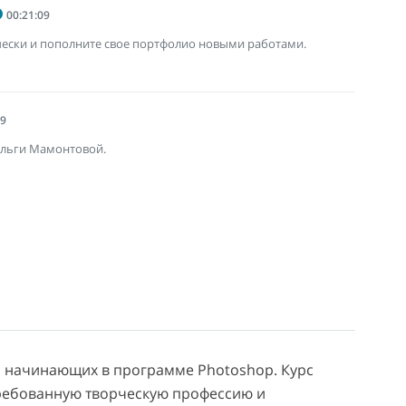
00:21:09
ически и пополните свое портфолио новыми работами.
29
Ольги Мамонтовой.
я начинающих в программе Photoshop. Курс
требованную творческую профессию и