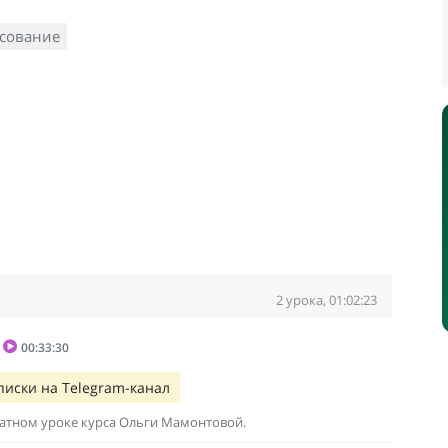
сование
2 урока, 01:02:23
00:33:30
писки на Telegram-канал
латном уроке курса Ольги Мамонтовой.