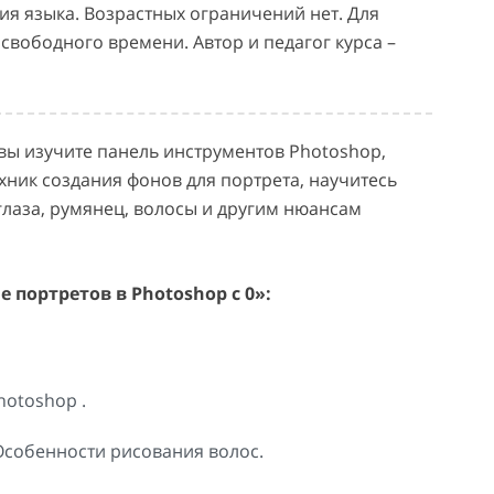
ия языка. Возрастных ограничений нет. Для
свободного времени. Автор и педагог курса –
х вы изучите панель инструментов Photoshop,
хник создания фонов для портрета, научитесь
глаза, румянец, волосы и другим нюансам
портретов в Photoshop с 0»:
otoshop .
Особенности рисования волос.