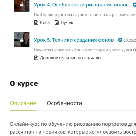
Урок 4. Особенности рисования волос
На 4 уроке курса вы научитесь рисовать разные пр
Коса
Пучек
Урок 5. Техники создания фонов
00:25:
Научитесь рисовать фон на последнем уроке курса 
Дополнительные материалы
О курсе
Описание
Особенности
Онлайн-курс по обучению рисованию портретов дл
рассчитан на новичков, которые хотят освоить вос