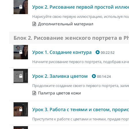
Урок 2. Рисование первой простой илл
Нарисуйте свою первую иллюстрацию, используя по
Дополнительный материал
Блок 2. Рисование женского портрета в P
Урок 1. Создание контура
00:22:52
Начните рисование первого портрета, подобрав каче
Урок 2. Заливка цветом
00:14:24
Продолжите создание своего первого портрета, зали
Палитра цветов кожи
Урок 3. Работа с тенями и светом, прор
Приступите к работе с цветами и тенями, придав пор