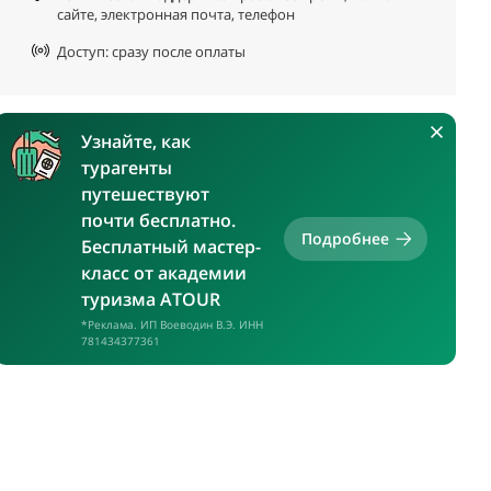
сайте, электронная почта, телефон
Доступ: сразу после оплаты
Узнайте, как
турагенты
путешествуют
почти бесплатно.
Подробнее
Бесплатный мастер-
класс от академии
туризма ATOUR
*Реклама. ИП Воеводин В.Э. ИНН
781434377361