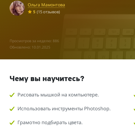
Ольга Мамонтова
5
(15 отзывов)
Просмотров за неделю: 886
Обновлено: 10.01.2025
Чему вы научитесь?
Рисовать мышкой на компьютере.
Использовать инструменты Photoshop.
Грамотно подбирать цвета.