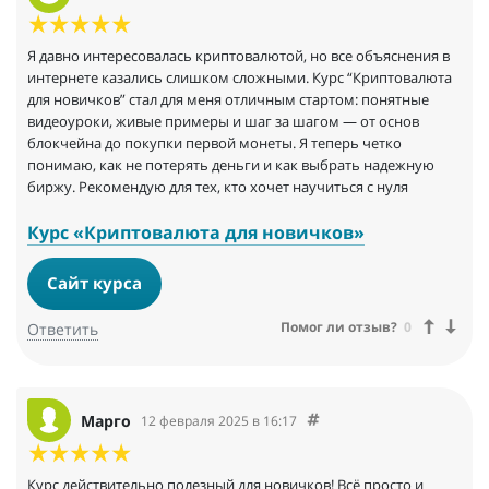
Я давно интересовалась криптовалютой, но все объяснения в
интернете казались слишком сложными. Курс “Криптовалюта
для новичков” стал для меня отличным стартом: понятные
видеоуроки, живые примеры и шаг за шагом — от основ
блокчейна до покупки первой монеты. Я теперь четко
понимаю, как не потерять деньги и как выбрать надежную
биржу. Рекомендую для тех, кто хочет научиться с нуля
Курс «Криптовалюта для новичков»
Сайт курса
Помог ли отзыв?
0
Ответить
Марго
12 февраля 2025 в 16:17
Курс действительно полезный для новичков! Всё просто и