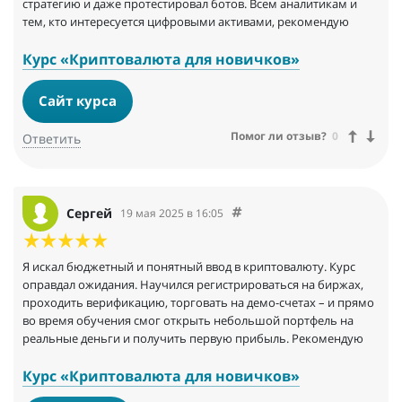
стратегию и даже протестировал ботов. Всем аналитикам и
тем, кто интересуется цифровыми активами, рекомендую
Курс «Криптовалюта для новичков»
Сайт курса
Помог ли отзыв?
0
Ответить
Сергей
19 мая 2025 в 16:05
Я искал бюджетный и понятный ввод в криптовалюту. Курс
оправдал ожидания. Научился регистрироваться на биржах,
проходить верификацию, торговать на демо-счетах – и прямо
во время обучения смог открыть небольшой портфель на
реальные деньги и получить первую прибыль. Рекомендую
Курс «Криптовалюта для новичков»