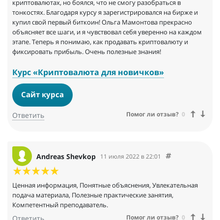
криптовалютах, но боялся, что не смогу разобраться в
тонкостях. Благодаря курсу я зарегистрировался на бирже и
купил свой первый биткоин! Ольга Мамонтова прекрасно
объясняет все шаги, и я чувствовал себя уверенно на каждом
этапе. Теперь я понимаю, как продавать криптовалюту и
фиксировать прибыль. Очень полезные знания!
Курс «Криптовалюта для новичков»
Сайт курса
Помог ли отзыв?
0
Ответить
Andreas Shevkop
11 июля 2022 в 22:01
Ценная информация, Понятные объяснения, Увлекательная
подача материала, Полезные практические занятия,
Компетентный преподаватель.
Помог ли отзыв?
0
Ответить