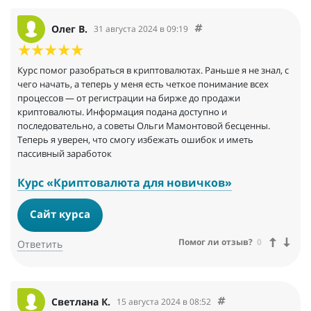
Олег В.
31 августа 2024 в 09:19
Курс помог разобраться в криптовалютах. Раньше я не знал, с
чего начать, а теперь у меня есть четкое понимание всех
процессов — от регистрации на бирже до продажи
криптовалюты. Информация подана доступно и
последовательно, а советы Ольги Мамонтовой бесценны.
Теперь я уверен, что смогу избежать ошибок и иметь
пассивный заработок
Курс «Криптовалюта для новичков»
Сайт курса
Помог ли отзыв?
0
Ответить
Светлана К.
15 августа 2024 в 08:52