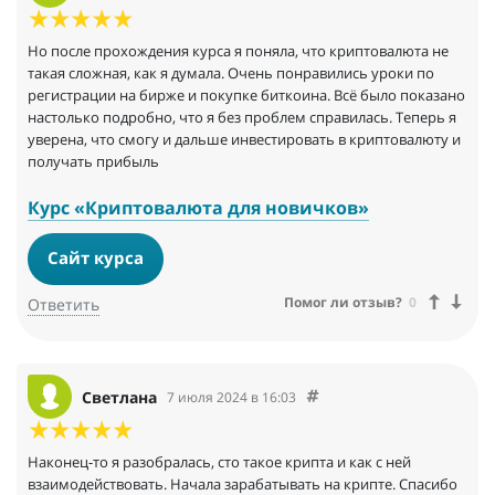
Но после прохождения курса я поняла, что криптовалюта не
такая сложная, как я думала. Очень понравились уроки по
регистрации на бирже и покупке биткоина. Всё было показано
настолько подробно, что я без проблем справилась. Теперь я
уверена, что смогу и дальше инвестировать в криптовалюту и
получать прибыль
Курс «Криптовалюта для новичков»
Сайт курса
Помог ли отзыв?
0
Ответить
Светлана
7 июля 2024 в 16:03
Наконец-то я разобралась, сто такое крипта и как с ней
взаимодействовать. Начала зарабатывать на крипте. Спасибо