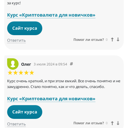
за курс!
Курс «Криптовалюта для новичков»
Сайт курса
Помог ли отзыв?
0
Ответить
Олег
3 июля 2024 в 09:54
Курс очень краткий, и при этом емкий. Все очень понятно и не
замудренно. Стало понятно, как и что делать, спасибо.
Курс «Криптовалюта для новичков»
Сайт курса
Помог ли отзыв?
0
Ответить