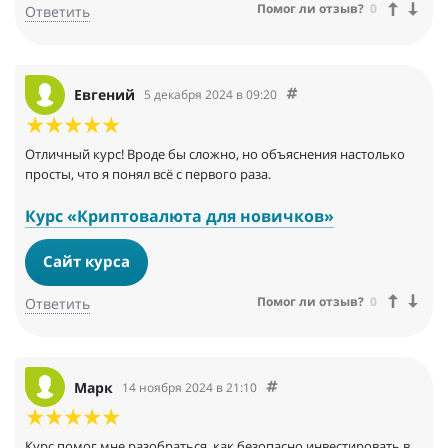
Помог ли отзыв?
0
Ответить
Евгений
5 декабря 2024 в 09:20
Отличный курс! Вроде бы сложно, но объяснения настолько
просты, что я понял всё с первого раза.
Курс «Криптовалюта для новичков»
Сайт курса
Помог ли отзыв?
0
Ответить
Марк
14 ноября 2024 в 21:10
Курс помог мне разобраться, как безопасно инвестировать в