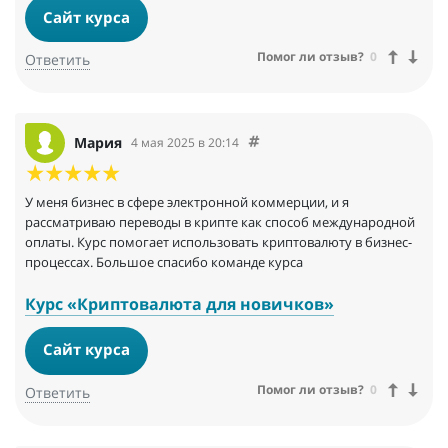
Сайт курса
Помог ли отзыв?
0
Ответить
Мария
4 мая 2025 в 20:14
У меня бизнес в сфере электронной коммерции, и я
рассматриваю переводы в крипте как способ международной
оплаты. Курс помогает использовать криптовалюту в бизнес-
процессах. Большое спасибо команде курса
Курс «Криптовалюта для новичков»
Сайт курса
Помог ли отзыв?
0
Ответить