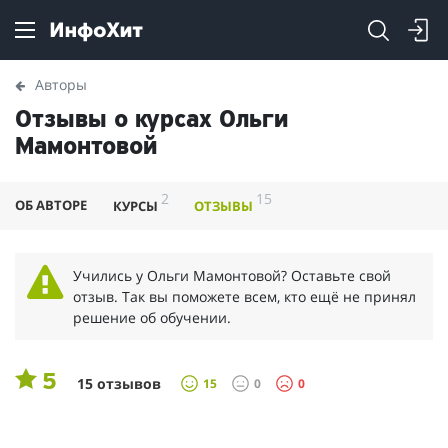
Авторы
Отзывы о курсах Ольги
Мамонтовой
2
15
ОБ АВТОРЕ
КУРСЫ
ОТЗЫВЫ
Учились у Ольги Мамонтовой? Оставьте свой
отзыв. Так вы поможете всем, кто ещё не принял
решение об обучении.
5
15 отзывов
15
0
0