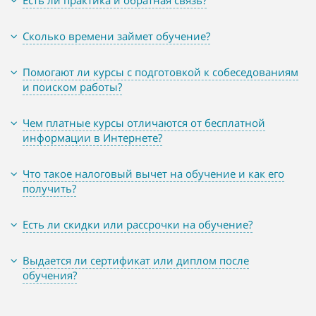
Есть ли практика и обратная связь?
Сколько времени займет обучение?
Помогают ли курсы с подготовкой к собеседованиям
и поиском работы?
Чем платные курсы отличаются от бесплатной
информации в Интернете?
Что такое налоговый вычет на обучение и как его
получить?
Есть ли скидки или рассрочки на обучение?
Выдается ли сертификат или диплом после
обучения?