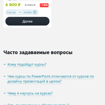
6 800 ₽
8 080 ₽
–16%
Еще до
10%
кэшбэк
Далее
Часто задаваемые вопросы
Кому подойдут курсы?
Чем курсы по PowerPoint отличаются от курсов по
дизайну презентаций в целом?
Чему я научусь на курсах?