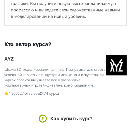
графики. Вы получите новую высокооплачиваемую
профессию и выведете свои художественные навыки
в моделировании на новый уровень.
Кто автор курса?
XYZ
Школа 3D-моделирования для игр. Программы для старта
успешной карьеры в индустрии игр, кино и искусства. На
курсах проекта вы узнаете все о разработке
компьютерных игр, геймдизайне, кино, моделинге.
4.96
27 отзывов
74 курса
Как купить курс?