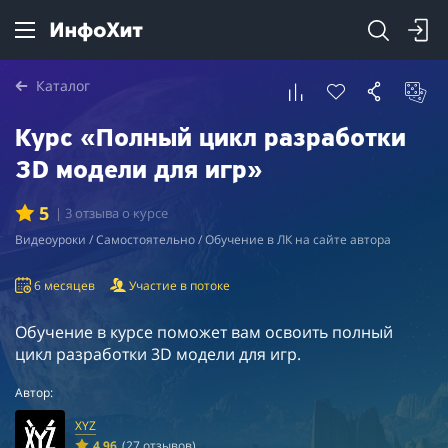
Каталог
Курс «Полный цикл разработки
3D модели для игр»
5
| 3 отзыва о курсе
Видеоуроки / Самостоятельно / Обучение в ЛК на сайте автора
6 месяцев
Участие в потоке
Обучение в курсе поможет вам освоить полный
цикл разработки 3D модели для игр.
Автор:
XYZ
4.96
(27 отзывов)