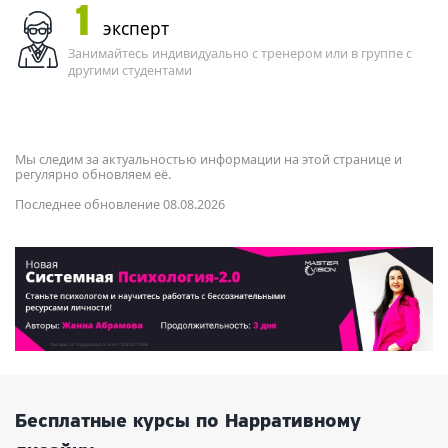
1
эксперт
Занимайтесь индивидуально с тренером или в группе с
другими студентами
Мы следим за актуальностью информации на этой странице и
регулярно обновляем её.
Последнее обновление 08.08.2026
Бесплатные курсы по Нарративному