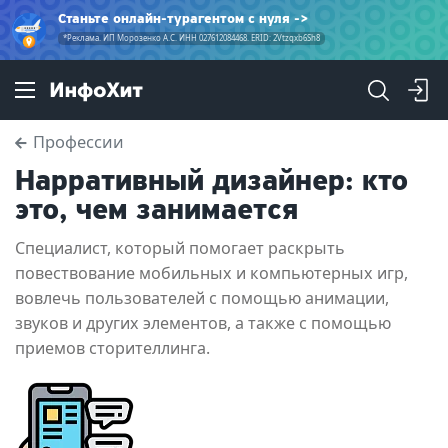
Станьте онлайн-турагентом с нуля
*Реклама. ИП Морозенко А.С. ИНН 027612084468. ERID: 2Vtzqxb6Sh8
Профессии
Нарративный дизайнер: кто
это, чем занимается
Специалист, который помогает раскрыть
повествование мобильных и компьютерных игр,
вовлечь пользователей с помощью анимации,
звуков и других элементов, а также с помощью
приемов сторителлинга.