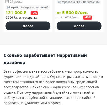
24 урока
Разработка игр и приложений
Разработка игр и приложений
121 000 ₽
от 5 500 ₽/мес.
–0%
6 566 ₽/мес. рассрочка
от 9 167 ₽/мес.
–40%
Далее
Далее
Сколько зарабатывает Нарративный
дизайнер
Эта профессия менее востребована, чем программисты,
художники или дизайнеры. Однако игры с захватывающим
сюжетом становятся все более популярны среди людей
всех возрастов. Сейчас они – один из основных способов
отдыха. Поэтому нарративный дизайнер может найти
работу как в зарубежной компании, так и в российской,
работать на удаленке или в офисе.