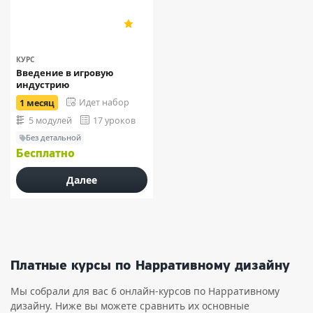
5
389
КУРС
Введение в игровую
индустрию
Идет набор
1 месяц
5 модулей
17 уроков
Без детальной
Бесплатно
Далее
Платные курсы по Нарративному дизайну
Мы собрали для вас 6 онлайн-курсов по Нарративному
дизайну. Ниже вы можете сравнить их основные