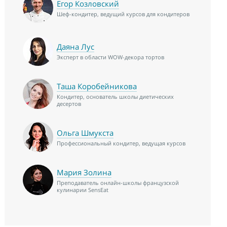
Егор Козловский
Шеф-кондитер, ведущий курсов для кондитеров
Даяна Лус
Эксперт в области WOW-декора тортов
Таша Коробейникова
Кондитер, основатель школы диетических
десертов
Ольга Шмукста
Профессиональный кондитер, ведущая курсов
Мария Золина
Преподаватель онлайн-школы французской
кулинарии SensEat