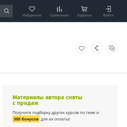
Избранное
Сравнение
Корзина
Войти
Материалы автора сняты
с продаж
Получите подборку других курсов по теме и
300 бонусов
для их оплаты!