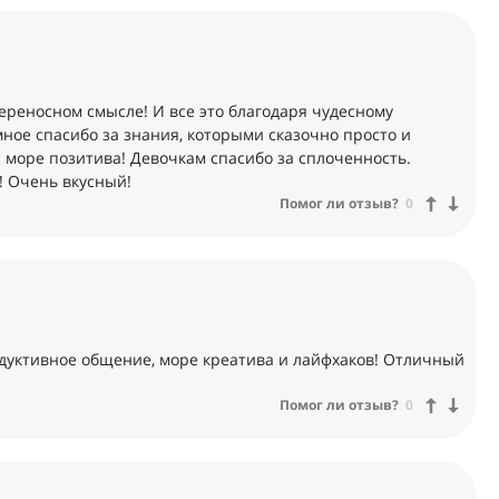
 переносном смысле! И все это благодаря чудесному
мное спасибо за знания, которыми сказочно просто и
а море позитива! Девочкам спасибо за сплоченность.
! Очень вкусный!
Помог ли отзыв?
0
дуктивное общение, море креатива и лайфхаков! Отличный
Помог ли отзыв?
0