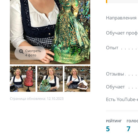
Направления
Обучает проф
Опыт
Смотреть
4 фото
Отзывы
Обучает
Страница обновлена: 12.10.2023
Есть YouTube-
РЕЙТИНГ
ГОЛО
5
7