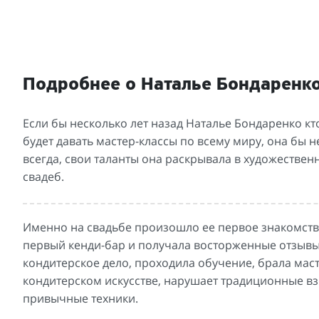
Подробнее о Наталье Бондаренк
Если бы несколько лет назад Наталье Бондаренко кто
будет давать мастер-классы по всему миру, она бы н
всегда, свои таланты она раскрывала в художестве
свадеб.
Именно на свадьбе произошло ее первое знакомство
первый кенди-бар и получала восторженные отзывы о
кондитерское дело, проходила обучение, брала маст
кондитерском искусстве, нарушает традиционные взг
привычные техники.