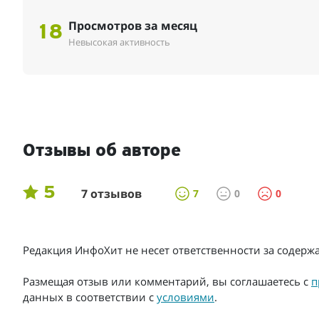
Просмотров за месяц
18
Невысокая активность
Отзывы об авторе
5
7 отзывов
7
0
0
Редакция ИнфоХит не несет ответственности за содер
Размещая отзыв или комментарий, вы соглашаетесь с
п
данных в соответствии с
условиями
.