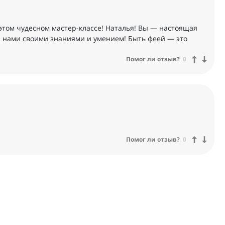
 этом чудесном мастер-классе! Наталья! Вы — настоящая
с нами своими знаниями и умением! Быть феей — это
Помог ли отзыв?
0
Помог ли отзыв?
0