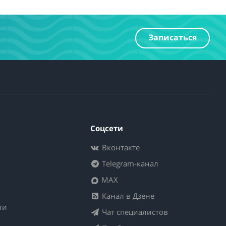
Записаться
Соцсети
Вконтакте
Telegram-канал
MAX
Канал в Дзене
ти
Чат специалистов