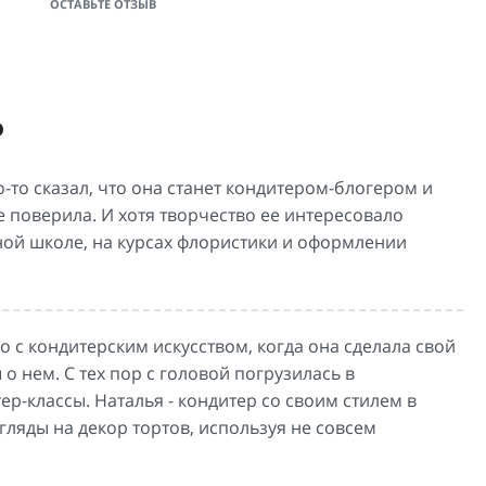
ОСТАВЬТЕ ОТЗЫВ
о
-то сказал, что она станет кондитером-блогером и
е поверила. И хотя творчество ее интересовало
нной школе, на курсах флористики и оформлении
 с кондитерским искусством, когда она сделала свой
 нем. С тех пор с головой погрузилась в
ер-классы. Наталья - кондитер со своим стилем в
ляды на декор тортов, используя не совсем