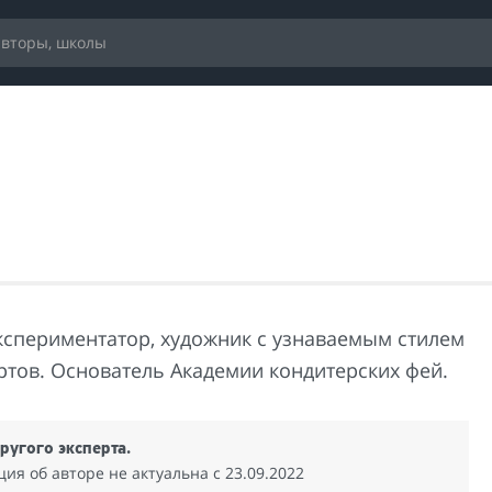
кспериментатор, художник с узнаваемым стилем
ортов. Основатель Академии кондитерских фей.
ругого эксперта.
я об авторе не актуальна c 23.09.2022