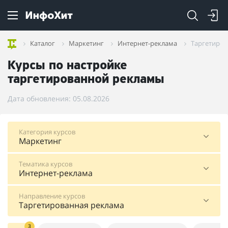
Каталог
Маркетинг
Интернет-реклама
Таргетиров
Курсы по настройке
таргетированной рекламы
Дата обновления: 05.08.2026
Категория курсов
Маркетинг
Тематика курсов
Интернет-реклама
Направление курсов
Таргетированная реклама
3