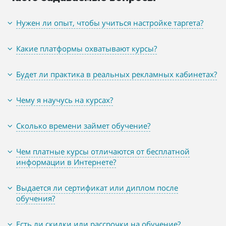
Нужен ли опыт, чтобы учиться настройке таргета?
Какие платформы охватывают курсы?
Будет ли практика в реальных рекламных кабинетах?
Чему я научусь на курсах?
Сколько времени займет обучение?
Чем платные курсы отличаются от бесплатной
информации в Интернете?
Выдается ли сертификат или диплом после
обучения?
Есть ли скидки или рассрочки на обучение?