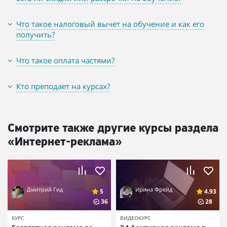
Что такое налоговый вычет на обучение и как его
получить?
Что такое оплата частями?
Кто преподает на курсах?
Смотрите также другие курсы раздела
«Интернет-реклама»
Дмитрий Гид
Ирина Фрейд
5
4.93
36
28
КУРС
ВИДЕОКУРС