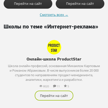
Перейти на сайт
Перейти на сайт
Смотреть всех
→
Школы по теме «Интернет-реклама»
Онлайн-школа ProductStar
Школа онлайн-профессий, основанная Михаилом Карповым
и Романом Абрамовым. В числе выпускников более 20 000
студентов по направлениям продакт-менеджмента,
аналитики, маркетинга и разработки.
8020
11
5
Перейти на сайт