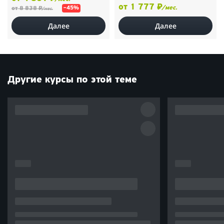
от 1 777 ₽
/мес.
от 8 838 ₽
–45%
/мес.
Далее
Далее
Другие курсы по этой теме