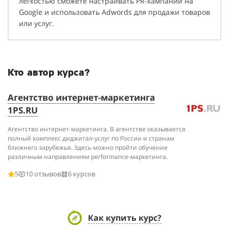
легкостью сможете настраивать PR-кампании на
Google и использовать Adwords для продажи товаров
или услуг.
Кто автор курса?
Агентство интернет-маркетинга
1PS.RU
Агентство интернет-маркетинга. В агентстве оказывается
полный комплекс диджитал-услуг по России и странам
ближнего зарубежья. Здесь можно пройти обучение
различным направлениям performance-маркетинга.
5
10 отзывов
6 курсов
Как купить курс?