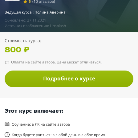
5
(10 отзывов)
Ведущая курса : Полина Аверина
Обновлено: 27.11.2021
Источник изображения: Unsplash
Стоимость курса:
800 ₽
Оплата на сайте автора. Цена может отличаться.
Подробнее о курсе
Этот курс включает:
Обучение: в ЛК на сайте автора
Когда будете учиться: в любой день в любое время