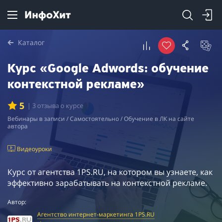
Каталог
Курс «Google Adwords: обучение
контекстной рекламе»
5
| 3 отзыва о курсе
Вебинары в записи / Самостоятельно / Обучение в ЛК на сайте
автора
Видеоуроки
Курс от агентства 1PS.RU, на котором вы узнаете, как
эффективно зарабатывать на контекстной рекламе.
Автор:
Агентство интернет-маркетинга 1PS.RU