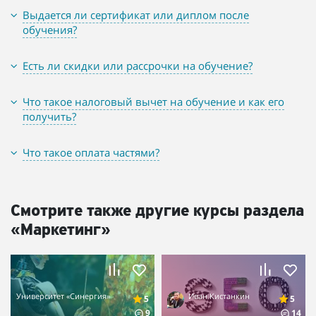
Выдается ли сертификат или диплом после
обучения?
Есть ли скидки или рассрочки на обучение?
Что такое налоговый вычет на обучение и как его
получить?
Что такое оплата частями?
Смотрите также другие курсы раздела
«Маркетинг»
Университет «Синергия»
Иван Кистанкин
5
5
9
14