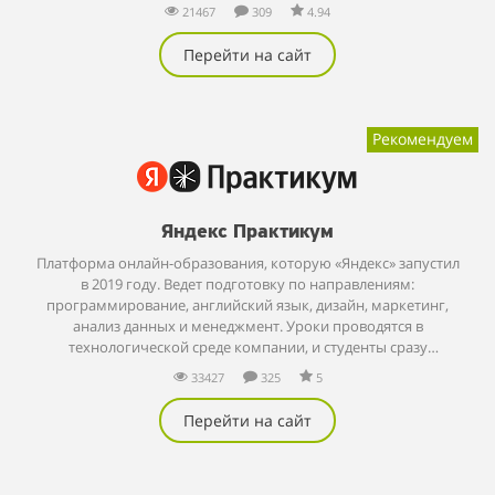
21467
309
4.94
Перейти на сайт
Рекомендуем
Яндекс Практикум
Платформа онлайн-образования, которую «Яндекс» запустил
в 2019 году. Ведет подготовку по направлениям:
программирование, английский язык, дизайн, маркетинг,
анализ данных и менеджмент. Уроки проводятся в
технологической среде компании, и студенты сразу
применяют новые знания на практике.
33427
325
5
Перейти на сайт