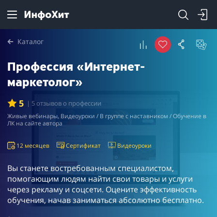
Каталог
Профессия «Интернет-
маркетолог»
5
| 5 отзывов о профессии
Живые вебинары, Видеоуроки / В группе с наставником / Обучение в
ЛК на сайте автора
12 месяцев
Сертификат
Видеоуроки
Вы станете востребованным специалистом,
помогающим людям найти свои товары и услуги
через рекламу и соцсети. Оцените эффективность
обучения, начав заниматься абсолютно бесплатно.