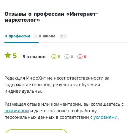
Отзывы о профессии «Интернет-
маркетолог»
5
317
О профессии
О школе
5
5 отзывов
5
0
0
Редакция ИнфоХит не несет ответственности за
содержание отзывов, результаты обучения
индивидуальны.
Размещая отзыв или комментарий, вы соглашаетесь с
правилами
и даете согласие на обработку
персональных данных в соответствии с
условиями
.