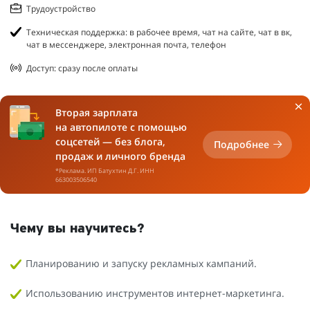
Трудоустройство
Техническая поддержка: в рабочее время, чат на сайте, чат в вк,
чат в мессенджере, электронная почта, телефон
Доступ: сразу после оплаты
Вторая зарплата
на автопилоте с помощью
соцсетей — без блога,
Подробнее
продаж и личного бренда
*Реклама. ИП Батухтин Д.Г. ИНН
663003506540
Чему вы научитесь?
Планированию и запуску рекламных кампаний.
Использованию инструментов интернет-маркетинга.