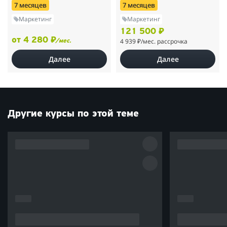
7 месяцев
7 месяцев
Маркетинг
Маркетинг
121 500 ₽
от 4 280 ₽
4 939 ₽
/мес. рассрочка
/мес.
Далее
Далее
Другие курсы по этой теме