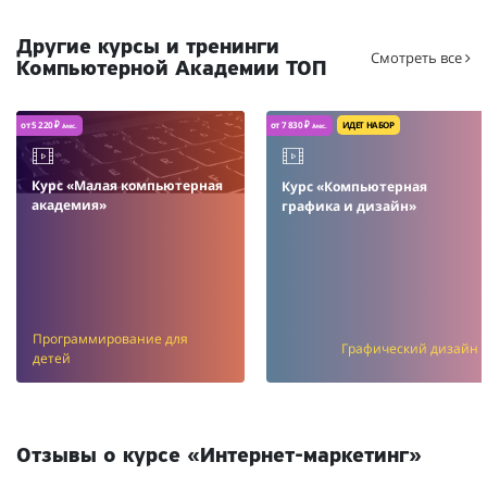
Другие курсы и тренинги
Смотреть все
Компьютерной Академии ТОП
от 5 220 ₽
от 7 830 ₽
ИДЕТ НАБОР
/мес.
/мес.
Курс «Малая компьютерная
Курс «Компьютерная
академия»
графика и дизайн»
Программирование для
Графический дизайн
детей
Отзывы о курсе «Интернет-маркетинг»