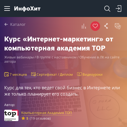
Каталог
Курс «Интернет-маркетинг» от
компьютерная академия TOP
Живые вебинары / В группе с наставником / Обучение в ЛК на сайте
автора
7 месяцев
Сертификат / Диплом
Видеоуроки
Курс для тех, кто ведет свой бизнес в Интернете или
же только планирует его создать.
Автор:
Компьютерная Академия ТОП
5
(19 отзывов)