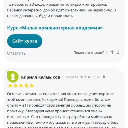
то новое: то 3D-моделирование, то видео монтировали.
Ребёнку интересно, домой идёт с желанием, не через силу. В
целом довольны, будем продолжать.
Курс «Малая компьютерная академия»
Сайт курса
Помог ли отзыв?
0
Ответить
Кирилл Калмыков
1 августа 2025 в 11:02
Остались отличные впечатления после посещения курсов в
этой компьютерной академии) Преподаватели с богатым
опытом в IT проводят свои занятия с большим упором на
практику, благодаря чему процесс становится очень
интересным! Сам проходил курсы разработки мобильных
приложений и точно могу сказать, что они дали твёрдую базу