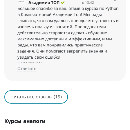
Академия ТОП
в 13:42
Большое спасибо за ваш отзыв о курсах по Python
в Компьютерной Академии Топ! Мы рады
слышать, что вам удалось преодолеть усталость и
извлечь пользу из занятий. Преподаватели
действительно стараются сделать обучение
максимально доступным и эффективным, и мы
рады, что вам понравились практические
задания. Они помогают закрепить знания и
увидеть свои ошибки.
С уважением,
Ответить
Компьютерная Академия ТОП
Читать все отзывы (19)
Курсы аналоги