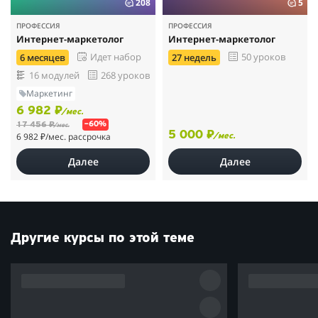
208
5
ПРОФЕССИЯ
ПРОФЕССИЯ
Интернет-маркетолог
Интернет-маркетолог
Идет набор
50 уроков
6 месяцев
27 недель
16 модулей
268 уроков
Маркетинг
6 982 ₽
/мес.
17 456 ₽
–60%
/мес.
5 000 ₽
6 982 ₽
/мес. рассрочка
/мес.
Далее
Далее
Другие курсы по этой теме