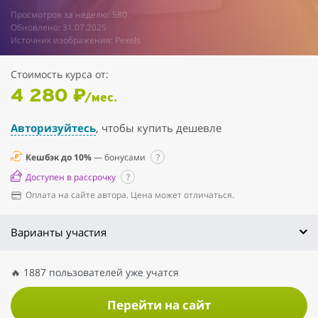
Просмотров за неделю: 580
Обновлено: 31.07.2025
Источник изображения: Pexels
Стоимость курса от:
4 280 ₽
/мес.
Авторизуйтесь
, чтобы купить дешевле
Кешбэк до 10%
— бонусами
?
Доступен в рассрочку
?
Оплата на сайте автора. Цена может отличаться.
Варианты участия
🔥 1887 пользователей уже учатся
Перейти на сайт