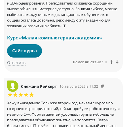
и 3D-моделирования. Преподаватели оказались хорошими,
умеют объяснять материал доступно. Занятия гибкие, можно
выбирать между очным и дистанционным обучением. в
общем осталась довольна, рекомендую эту академию для
желающих развития в области IT.
Курс «Малая компьютерная академия»
Сайт курса
Помог ли отзыв?
0
Ответить
Снежана Рейхерт
10 августа 2025 в 11:32
Хожу в «Академию Топ» уже второй год, начали с курсов по
созданию игр и приложений, сейчас пробуем робототехнику и
немного C++. Формат занятий удобный, группы небольшие,
преподаватели объясняют понятно, не торопятся. Летом
брали смену в IT-клубе — понравилось, что каждый день что-