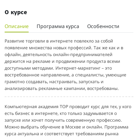
О курсе
Описание
Программа курса
Особенности
Развитие торговли в интернете повлекло за собой
появление множества новых профессий. Так же как и в
офлайн, деятельность онлайн-предпринимателей
держится на рекламе и продвижении продукта всеми
доступными методами. Интернет-маркетинг – это
востребованное направление, а специалисты, умеющие
грамотно создавать, настраивать, запускать и
анализировать рекламные кампании, востребованы.
Компьютерная академия TOP проводит курс для тех, у кого
есть бизнес в интернете, кто только задумывается о
запуске или хочет получить современную профессию.
Можно выбрать обучение в Москве и онлайн. Программа
курса актуальна и соответствует требованиям рынка