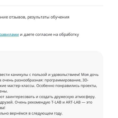
ание отзывов, результаты обучения
равилами
и даете согласие на обработку
овести каникулы с пользой и удовольствием! Моя дочь
ма очень разнообразная: программирование, 3D-
кие мастер-классы. Особенно понравились проекты,
ены.
т заинтересовать и создать дружескую атмосферу.
л друзей. Очень рекомендую T-LAB и ART-LAB — это
ва!
льно вернёмся в следующем году.