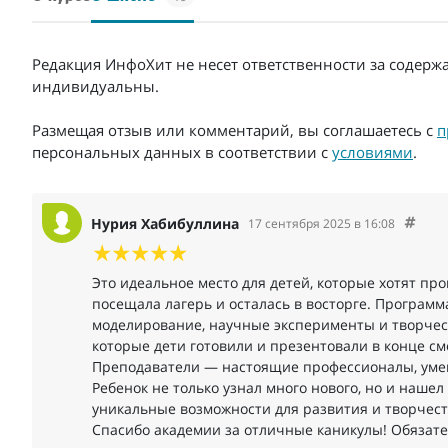
Редакция ИнфоХит не несет ответственности за содерж
индивидуальны.
Размещая отзыв или комментарий, вы соглашаетесь с
п
персональных данных в соответствии с
условиями
.
Нурия Хабибуллина
17 сентября 2025 в 16:08
Это идеальное место для детей, которые хотят пр
посещала лагерь и осталась в восторге. Програм
моделирование, научные эксперименты и творчес
которые дети готовили и презентовали в конце см
Преподаватели — настоящие профессионалы, умею
Ребенок не только узнал много нового, но и наше
уникальные возможности для развития и творчест
Спасибо академии за отличные каникулы! Обязате