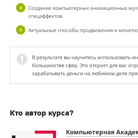
Создание компьютерных анимационных муль
спецэффектов.
Актуальные способы продвижения и монетиз
В результате вы научитесь использовать и
большинстве сфер. Это откроет для вас ог
зарабатывать деньги на любимом деле пря
Кто автор курса?
Компьютерная Акаде