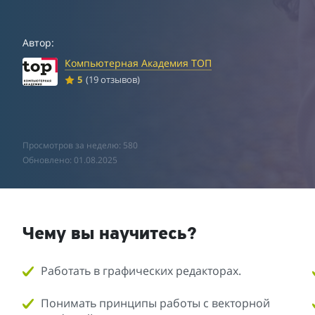
Автор:
Компьютерная Академия ТОП
5
(19 отзывов)
Просмотров за неделю: 580
Обновлено: 01.08.2025
Чему вы научитесь?
Работать в графических редакторах.
Понимать принципы работы с векторной