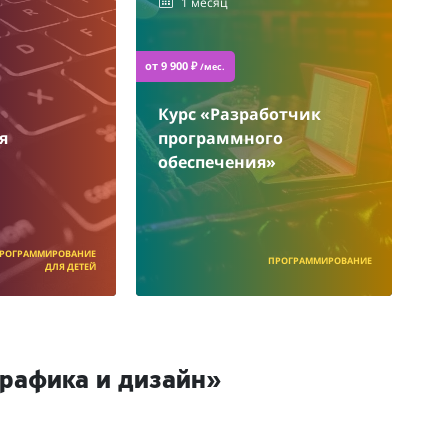
1 месяц
от 9 900 ₽
/мес.
Курс «Разработчик
я
программного
обеспечения»
РОГРАММИРОВАНИЕ
ПРОГРАММИРОВАНИЕ
ДЛЯ ДЕТЕЙ
графика и дизайн»