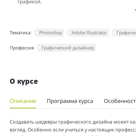
графикой.
Тематика:
Photoshop
Adobe Illustrator
Графиче
Профессия
Графический дизайнер
О курсе
Описание
Программа курса
Особенност
Создавать шедевры графического дизайна может кажд
взгляд. Особенно если учиться у настоящих професс