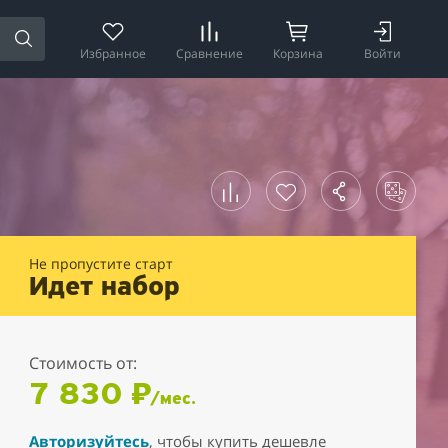
Избранное
Сравнение
Корзина
Войти
Не пропустите старт
Идет набор
Стоимость от:
7 830 ₽
/мес.
Авторизуйтесь
, чтобы купить дешевле