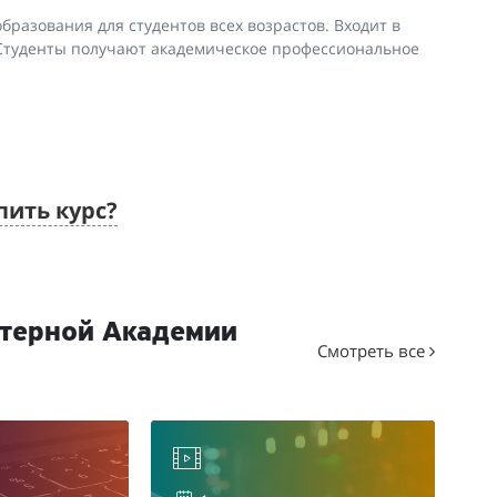
разования для студентов всех возрастов. Входит в
 Студенты получают академическое профессиональное
пить курс?
ютерной Академии
Смотреть все