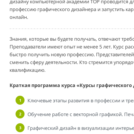
дизайну компьютерной академии TOP проводится для
профессию графического дизайнера и запустить карь
онлайн.
Знания, которые вы будете получать, отвечают тре
Преподаватели имеют опыт не менее 5 лет. Курс ра
быстро получить новую профессию. Представителей
сменить сферу деятельности. Кто стремится упоряд
квалификацию.
Краткая программа курса «Курсы графического
Ключевые этапы развития в профессии и тре
Обучение работе с векторной графикой. Печ
Графический дизайн в визуализации интерье