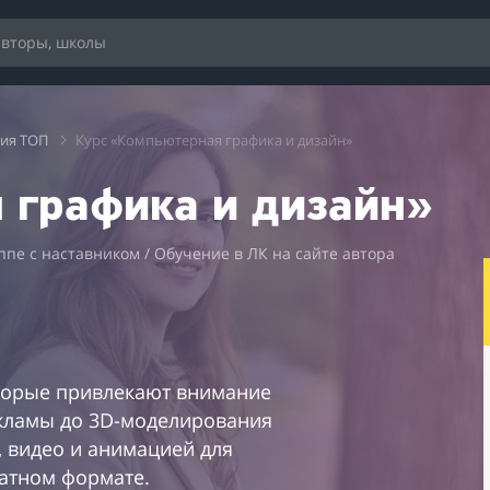
ия ТОП
Курс «Компьютерная графика и дизайн»
 графика и дизайн»
ппе с наставником / Обучение в ЛК на сайте автора
оторые привлекают внимание
екламы до 3D-моделирования
, видео и анимацией для
атном формате.