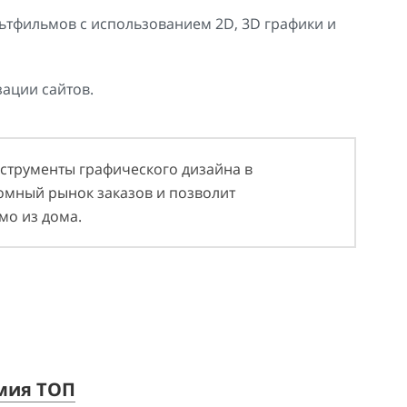
тфильмов с использованием 2D, 3D графики и
ации сайтов.
нструменты графического дизайна в
ромный рынок заказов и позволит
мо из дома.
мия ТОП