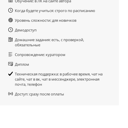
Обучение: в ЛК на сайте автора
Когда будете учиться: строго по расписанию
Уровень сложности: для новичков
Демодоступ
Домашние задания: есть, с проверкой,
обязательные
Сопровождение: куратором
Диплом
Техническая поддержка: в рабочее время, чат на
сайте, чат в вк, чат в мессенджере, электронная
почта, телефон
Доступ: сразу после оплаты