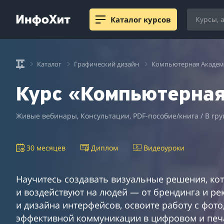
Каталог курсов
Каталог
Графический дизайн
Компьютерная Академ
Курс «Компьютерная
Живые вебинары, Консультации, PDF-пособие/книга / В гру
30 месяцев
Диплом
Видеоуроки
Научитесь создавать визуальные решения, к
и воздействуют на людей — от брендинга и р
и дизайна интерфейсов, освоите работу с фото
эффективной коммуникации в цифровом и печ