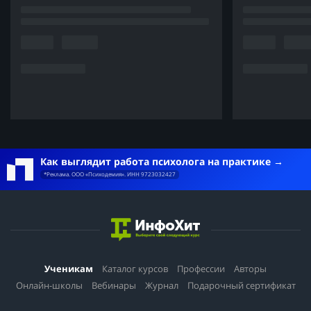
Как выглядит работа психолога на практике
*Реклама. ООО «Психодемия». ИНН 9723032427
Ученикам
Каталог курсов
Профессии
Авторы
Онлайн-школы
Вебинары
Журнал
Подарочный сертификат