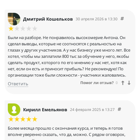
Дмитрий Кошельков
30 апреля 2026 в 13:30
Были на разборе. Не понравилось высокомерие Антона. Он
сделал выводы, которые не соотносятся с реальностью на
глазах у других участников. А у нас бизнесу уже много лет. Все
хотел, чтобы мы заплатили 800 тыс за обучение у него, якобы
сделать продукт, которого по его мнению у нас нет, хотя как
нет, если он есть и приносит прибыль? Не рекомендую! По
организации тоже были сложности - участники жаловались.
Помог ли отзыв?
0
Ответить
Кирилл Емельянов
24 февраля 2025 в 13:27
Более месяца прошло с окончания курса, и теперь я готов
вполне уверенно сказать, что да, можно. С рядом оговорок,