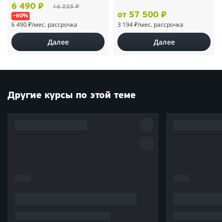
6 490 ₽
16 225 ₽
от 57 500 ₽
–60%
6 490 ₽
/мес. рассрочка
3 194 ₽
/мес. рассрочка
Далее
Далее
Другие курсы по этой теме