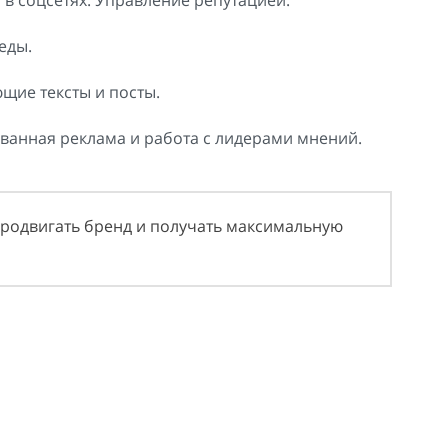
г в соцсетях. Управление репутацией.
еды.
щие тексты и посты.
ванная реклама и работа с лидерами мнений.
 продвигать бренд и получать максимальную