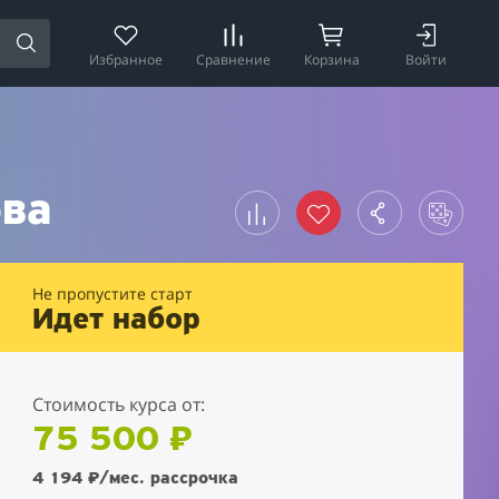
Избранное
Сравнение
Корзина
Войти
ова
Не пропустите старт
Идет набор
Стоимость курса от:
75 500 ₽
4 194 ₽
/мес. рассрочка