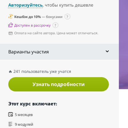
Авторизуйтесь
, чтобы купить дешевле
Кешбэк до 10%
— бонусами
?
Доступен в рассрочку
?
Оплата на сайте автора. Цена может отличаться.
Варианты участия
🔥 241 пользователь уже учатся
Узнать подробности
Этот курс включает:
5 месяцев
9 модулей