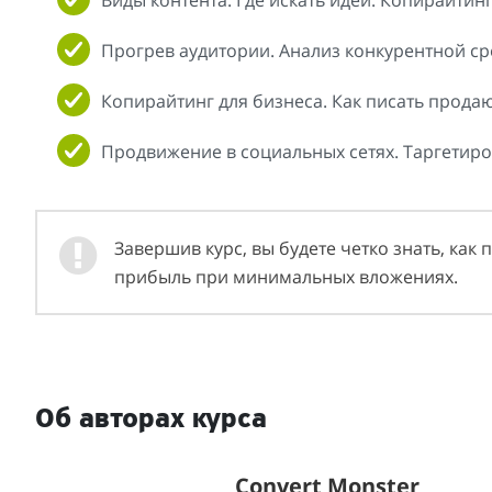
Виды контента. Где искать идеи. Копирайтин
Прогрев аудитории. Анализ конкурентной ср
Копирайтинг для бизнеса. Как писать продаю
Продвижение в социальных сетях. Таргетиро
Завершив курс, вы будете четко знать, как
прибыль при минимальных вложениях.
Об авторах курса
Convert Monster