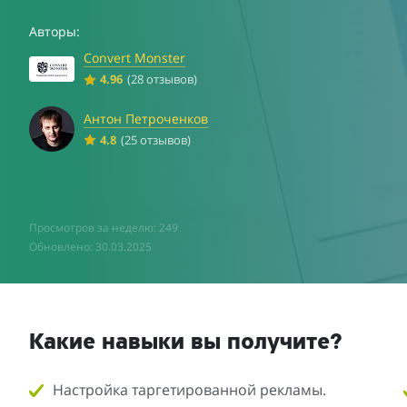
Авторы:
Convert Monster
4.96
(28 отзывов)
Антон Петроченков
4.8
(25 отзывов)
Просмотров за неделю: 249
Обновлено: 30.03.2025
Какие навыки вы получите?
Настройка таргетированной рекламы.