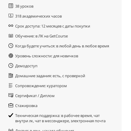
38 уроков
318 академических часов
Срок доступа: 12 месяцев с даты покупки
Обучение: в ЛК на GetCourse
Когда будете учиться: в любой день в любое время
Уровень сложности: для новичков
Демодоступ
Домашние задания: есть, с проверкой
Сопровождение: куратором
Сертификат / Диплом
Стажировка
Техническая поддержка: в рабочее время, чат
внутри лк, чат в мессенджере, электронная почта
Доступ: в день начала обучения