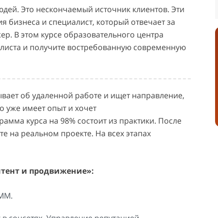
ей. Это нескончаемый источник клиентов. Эти
 бизнеса и специалист, который отвечает за
ер. В этом курсе образовательного центра
алиста и получите востребованную современную
ывает об удаленной работе и ищет направление,
то уже имеет опыт и хочет
амма курса на 98% состоит из практики. После
те на реальном проекте. На всех этапах
нтент и продвижение»:
MM.