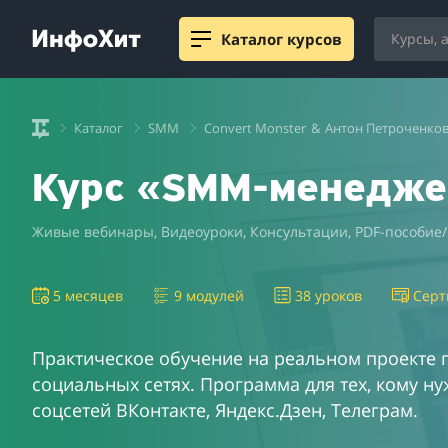
Каталог курсов
Каталог
SMM
Convert Monster
&
Антон Петроченко
Курс «SMM-менедже
Живые вебинары, Видеоуроки, Консультации, PDF-пособие/к
5 месяцев
9 модулей
38 уроков
Серт
Практическое обучение на реальном проекте 
социальных сетях. Программа для тех, кому н
соцсетей ВКонтакте, Яндекс.Дзен, Телеграм.