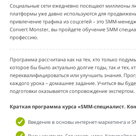
Социальные сети ежедневно посещают миллионы люд
платформы уже давно используются для продвижения
привлечение трафика из соцсетей – это SMM-менедж
Convert Monster, вы пройдете обучение SMM специ
профессию.
Программа рассчитана как на тех, кто только подум
которое бы было актуально долгие годы, так и тех, к
переквалифицироваться или улучшить знания. Прогр
каждого урока – домашнее задание. Учиться вы буде
подготовки оказывается сопровождение экспертом.
Краткая программа курса «SMM-специалист. Ко
Введение в основы интернет-маркетинга и S