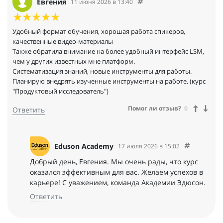
Евгения
11 июня 2026 в 13:40
Удобный формат обучения, хорошая работа спикеров,
качественные видео-материалы
Также обратила внимание на более удобный интерфейс LSM,
чем у других известных мне платформ.
Систематизация знаний, новые инструменты для работы.
Планирую внедрять изученные инструменты на работе. (курс
"Продуктовый исследователь")
Помог ли отзыв?
0
Ответить
Eduson Academy
17 июля 2026 в 15:02
Добрый день, Евгения. Мы очень рады, что курс
оказался эффективным для вас. Желаем успехов в
карьере! С уважением, команда Академии Эдюсон.
Ответить