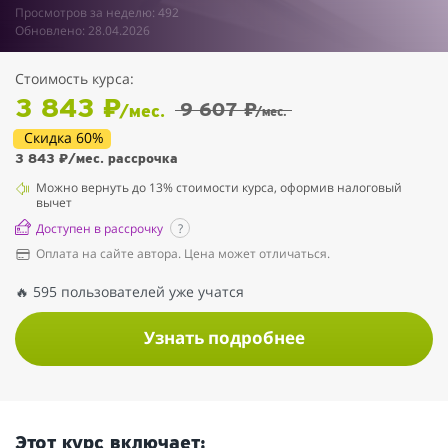
Просмотров за неделю: 492
Обновлено: 28.04.2026
Стоимость курса:
3 843 ₽
9 607 ₽
/мес.
/мес.
Скидка 60%
3 843 ₽
/мес. рассрочка
Можно вернуть до 13% стоимости курса, оформив налоговый
вычет
Доступен в рассрочку
?
Оплата на сайте автора. Цена может отличаться.
🔥 595 пользователей уже учатся
Узнать подробнее
Этот курс включает: