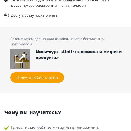
Техническая поддержка: в рабочее время, чат в вк, чат в
мессенджере, электронная почта, телефон
Доступ: сразу после оплаты
Рекомендуем для начала ознакомиться с бесплатным
материалом
Мини-курс «Unit-экономика и метрики
продукта»
Получить бесплатно
Чему вы научитесь?
Грамотному выбору методов продвижения.