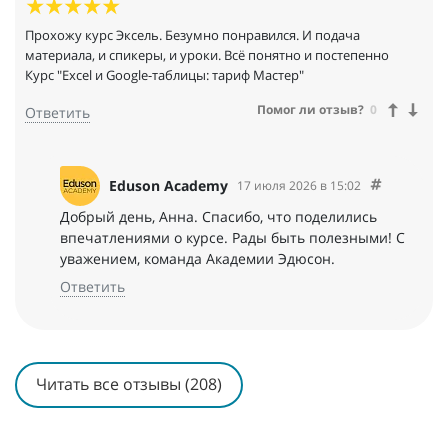
Прохожу курс Эксель. Безумно понравился. И подача
материала, и спикеры, и уроки. Всё понятно и постепенно
Курс "Excel и Google-таблицы: тариф Мастер"
Помог ли отзыв?
0
Ответить
Eduson Academy
17 июля 2026 в 15:02
Добрый день, Анна. Спасибо, что поделились
впечатлениями о курсе. Рады быть полезными! С
уважением, команда Академии Эдюсон.
Ответить
Читать все отзывы (208)