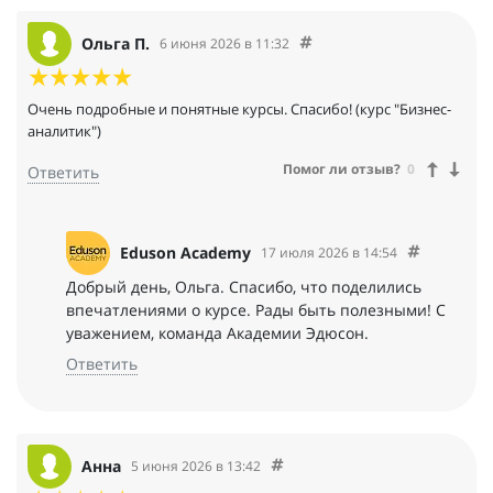
Ольга П.
6 июня 2026 в 11:32
Очень подробные и понятные курсы. Спасибо! (курс "Бизнес-
аналитик")
Помог ли отзыв?
0
Ответить
Eduson Academy
17 июля 2026 в 14:54
Добрый день, Ольга. Спасибо, что поделились
впечатлениями о курсе. Рады быть полезными! С
уважением, команда Академии Эдюсон.
Ответить
Анна
5 июня 2026 в 13:42