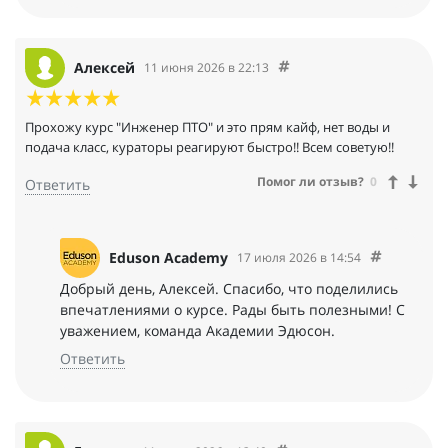
Алексей
11 июня 2026 в 22:13
Прохожу курс "Инженер ПТО" и это прям кайф, нет воды и
подача класс, кураторы реагируют быстро!! Всем советую!!
Помог ли отзыв?
0
Ответить
Eduson Academy
17 июля 2026 в 14:54
Добрый день, Алексей. Спасибо, что поделились
впечатлениями о курсе. Рады быть полезными! С
уважением, команда Академии Эдюсон.
Ответить