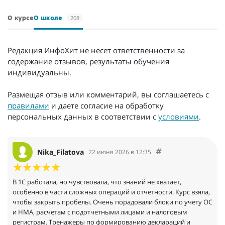
208
О курсе
О школе
Редакция ИнфоХит не несет ответственности за
содержание отзывов, результаты обучения
индивидуальны.
Размещая отзыв или комментарий, вы соглашаетесь с
правилами
и даете согласие на обработку
персональных данных в соответствии с
условиями
.
Nika_Filatova
22 июня 2026 в 12:35
В 1С работала, но чувствовала, что знаний не хватает,
особенно в части сложных операций и отчетности. Курс взяла,
чтобы закрыть пробелы. Очень порадовали блоки по учету ОС
и НМА, расчетам с подотчетными лицами и налоговым
регистрам. Тренажеры по формированию деклараций и