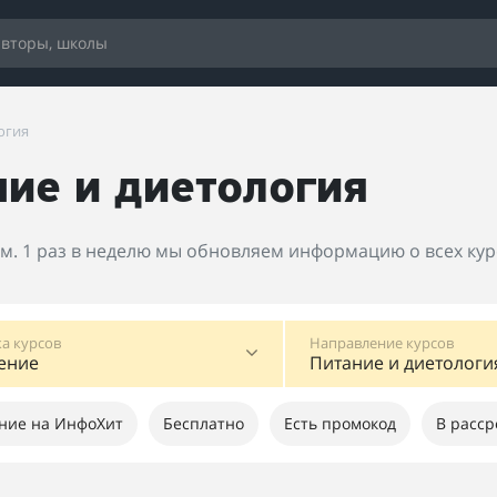
огия
ние и диетология
ам. 1 раз в неделю мы обновляем информацию о всех кур
а курсов
Направление курсов
ение
Питание и диетологи
ние на ИнфоХит
Бесплатно
Есть промокод
В расср