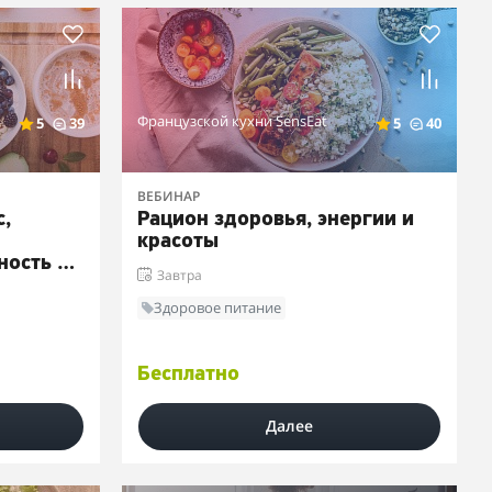
Французской кухни SensEat
5
39
5
40
ВЕБИНАР
с,
Рацион здоровья, энергии и
красоты
ность в
Завтра
Здоровое питание
Бесплатно
Далее