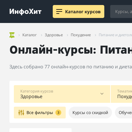
Каталог курсов
Каталог
Здоровье
Похудение
Питание и диетол
Онлайн-курсы: Пита
Здесь собрано 77 онлайн-курсов по питанию и диет
Категория курсов
Тематик
Здоровье
Похуд
Все фильтры
Курсы со скидкой
Обуче
3