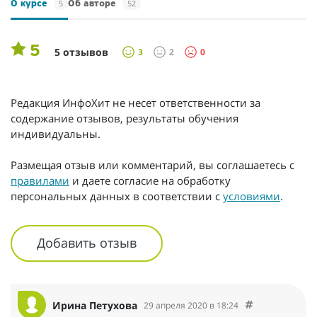
5
52
О курсе
Об авторе
5
5 отзывов
3
2
0
Редакция ИнфоХит не несет ответственности за
содержание отзывов, результаты обучения
индивидуальны.
Размещая отзыв или комментарий, вы соглашаетесь с
правилами
и даете согласие на обработку
персональных данных в соответствии с
условиями
.
Добавить отзыв
Ирина Петухова
29 апреля 2020 в 18:24