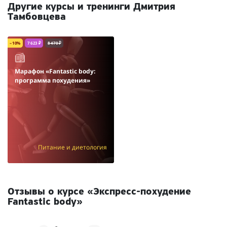
Другие курсы и тренинги Дмитрия
Тамбовцева
– 10%
7 623 ₽
8 470 ₽
Марафон «Fantastic body:
программа похудения»
Питание и диетология
Отзывы о курсе «Экспресс-похудение
Fantastic body»