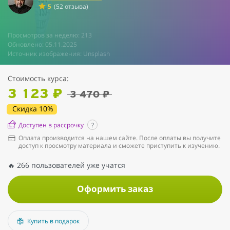
5
(52 отзыва)
Просмотров за неделю: 213
Обновлено: 05.11.2025
Источник изображения: Unsplash
Стоимость курса:
3 123 ₽
3 470 ₽
Скидка 10%
Доступен в рассрочку
?
Оплата производится на нашем сайте. После оплаты вы получите
доступ к просмотру материала и сможете приступить к изучению.
🔥 266 пользователей уже учатся
Оформить заказ
Купить в подарок