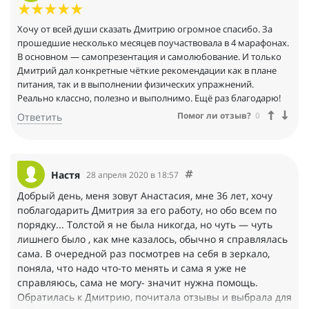
Хочу от всей души сказать Дмитрию огромное спасибо. За
прошедшие несколько месяцев поучаствовала в 4 марафонах.
В основном — самопрезентация и самолюбование. И только
Дмитрий дал конкретные чёткие рекомендации как в плане
питания, так и в выполнении физических упражнений.
Реально классно, полезно и выполнимо. Ещё раз благодарю!
Помог ли отзыв?
0
Ответить
Настя
28 апреля 2020 в 18:57
Добрый день, меня зовут Анастасия, мне 36 лет, хочу
поблагодарить Дмитрия за его работу, но обо всем по
порядку... Толстой я не была никогда, но чуть — чуть
лишнего было , как мне казалось, обычно я справлялась
сама. В очередной раз посмотрев на себя в зеркало,
поняла, что надо что-то менять и сама я уже не
справляюсь, сама не могу- значит нужна помощь.
Обратилась к Дмитрию, почитала отзывы и выбрала для