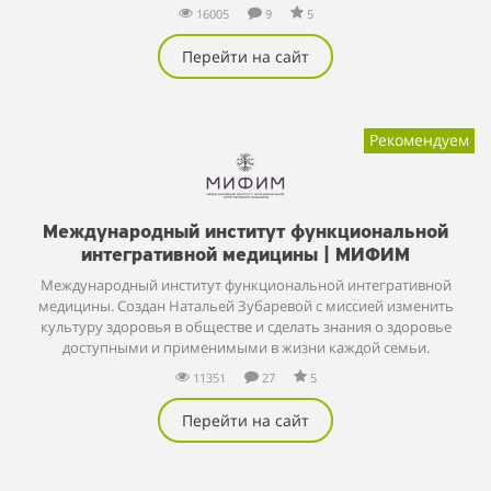
16005
9
5
Перейти на сайт
Рекомендуем
Международный институт функциональной
интегративной медицины | МИФИМ
Международный институт функциональной интегративной
медицины. Создан Натальей Зубаревой с миссией изменить
культуру здоровья в обществе и сделать знания о здоровье
доступными и применимыми в жизни каждой семьи.
11351
27
5
Перейти на сайт