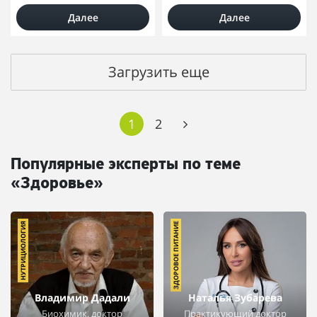
Далее
Далее
Загрузить еще
1
2
Популярные эксперты по теме
«Здоровье»
НУТРИЦИОЛОГИЯ
ЗДОРОВОЕ ПИТАНИЕ
Владимир Дадали
Наталья Зубарева
Биохимик, доктор
Практикующий доктор