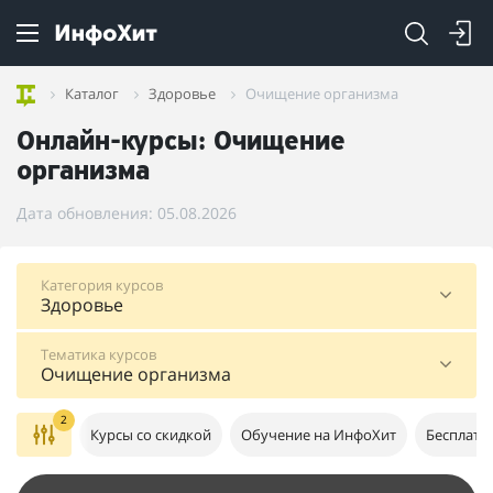
Каталог
Здоровье
Очищение организма
Онлайн-курсы: Очищение
организма
Дата обновления: 05.08.2026
Категория курсов
Здоровье
Тематика курсов
Очищение организма
2
Курсы со скидкой
Обучение на ИнфоХит
Бесплатн