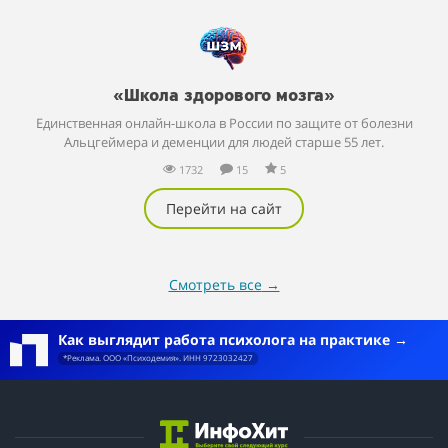
«Школа здорового мозга»
Единственная онлайн-школа в России по защите от болезни
Альцгеймера и деменции для людей старше 55 лет.
1732
15
5
Перейти на сайт
Смотреть все
→
Как выглядит работа психолога на практике
*Реклама. ООО «Психодемия». ИНН 9723032427